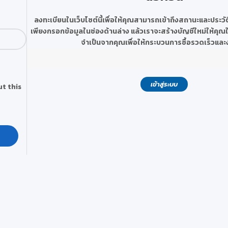
ลงทะเบียนในเว็บไซต์นี้เพื่อให้คุณสามารถเข้าถึงสถานะและประวัต
เพียงกรอกข้อมูลในช่องด้านล่าง แล้วเราจะสร้างบัญชีใหม่ให้คุณใน
จำเป็นจากคุณเพื่อให้กระบวนการซื้อรวดเร็วและง่
เข้าสู่ระบบ
t this