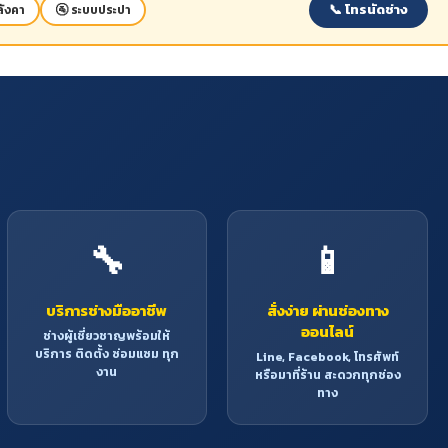
📞 โทรนัดช่าง
ังคา
🚰 ระบบประปา
🔧
📱
บริการช่างมืออาชีพ
สั่งง่าย ผ่านช่องทาง
ออนไลน์
ช่างผู้เชี่ยวชาญพร้อมให้
บริการ ติดตั้ง ซ่อมแซม ทุก
Line, Facebook, โทรศัพท์
งาน
หรือมาที่ร้าน สะดวกทุกช่อง
ทาง