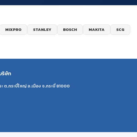
MIXPRO
STANLEY
BOSCH
MAKITA
SCG
บริษัท
ระ ต.กระบี่ใหญ่ อ.เมือง จ.กระบี่ 81000