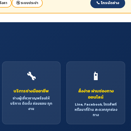
📞 โทรนัดช่าง
ังคา
🚰 ระบบประปา
🔧
📱
บริการช่างมืออาชีพ
สั่งง่าย ผ่านช่องทาง
ออนไลน์
ช่างผู้เชี่ยวชาญพร้อมให้
บริการ ติดตั้ง ซ่อมแซม ทุก
Line, Facebook, โทรศัพท์
งาน
หรือมาที่ร้าน สะดวกทุกช่อง
ทาง