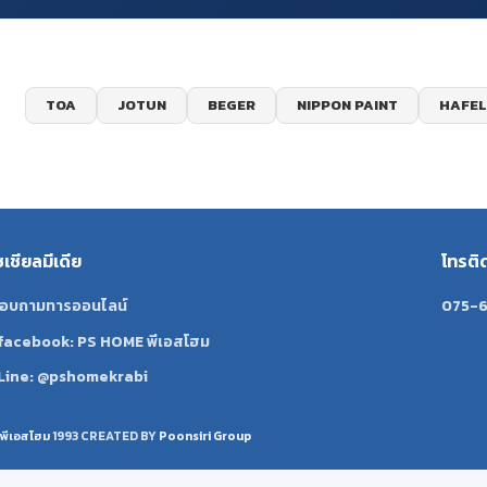
TOA
JOTUN
BEGER
NIPPON PAINT
HAFEL
ซเชียลมีเดีย
โทรติ
อบถามทารออนไลน์
075-6
facebook: PS HOME พีเอสโฮม
Line: @pshomekrabi
พีเอสโฮม
1993 CREATED BY
Poonsiri Group