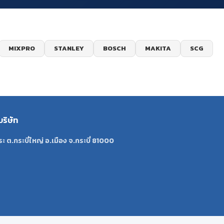
MIXPRO
STANLEY
BOSCH
MAKITA
SCG
บริษัท
ระ ต.กระบี่ใหญ่ อ.เมือง จ.กระบี่ 81000