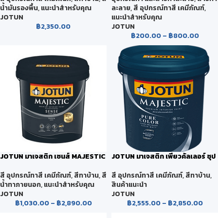
น้ำมันรองพื้น
,
แนะนำสำหรับคุณ
ละลาย
,
สี อุปกรณ์ทาสี เคมีภัณฑ์
,
JOTUN
แนะนำสำหรับคุณ
฿
2,350.00
JOTUN
฿
200.00
–
฿
800.00
JOTUN มาเจสติก เซนส์ MAJESTIC
JOTUN มาเจสติก เพียวคัลเลอร์ ซุป
SENSE
เปอร์แมท MAJESTIC PURE
COLOR
สี อุปกรณ์ทาสี เคมีภัณฑ์
,
สีทาบ้าน
,
สี
สี อุปกรณ์ทาสี เคมีภัณฑ์
,
สีทาบ้าน
,
น้ำทาภายนอก
,
แนะนำสำหรับคุณ
สินค้าแนะนำ
JOTUN
JOTUN
฿
1,030.00
–
฿
2,890.00
฿
2,555.00
–
฿
2,850.00