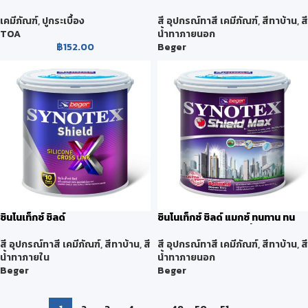
เคมีภัณฑ์
,
ปูกระเบื้อง
สี อุปกรณ์ทาสี เคมีภัณฑ์
,
สีทาบ้าน
,
สี
TOA
น้ำทาภายนอก
฿
152.00
Beger
ซินโนเท็กซ์ ชิลด์
ซินโนเท็กซ์ ชิลด์ แมกซ์ ทนทาน ทน
นาน ด้วยไทเทเนียม 3 ชั้น
สี อุปกรณ์ทาสี เคมีภัณฑ์
,
สีทาบ้าน
,
สี
สี อุปกรณ์ทาสี เคมีภัณฑ์
,
สีทาบ้าน
,
สี
น้ำทาภายใน
น้ำทาภายนอก
Beger
Beger