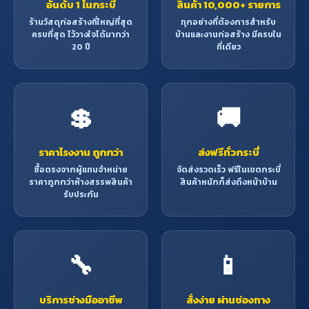
อันดับ 1 ในกระบี่
สินค้า 10,000+ รายการ
ร้านวัสดุก่อสร้างที่ใหญ่ที่สุด
ทุกอย่างที่ต้องการสำหรับ
ครบที่สุด ไว้วางใจได้มากว่า
บ้านและงานก่อสร้าง มีครบใน
20 ปี
ที่เดียว
💲
🚚
ราคาโรงงาน ถูกกว่า
ส่งฟรีทั่วกระบี่
ซื้อตรงจากผู้แทนจำหน่าย
จัดส่งรวดเร็ว ฟรีในเขตกระบี่
ราคาถูกกว่าห้างสรรพสินค้า
สินค้าหนักก็ส่งถึงหน้าบ้าน
รับประกัน
🔧
📱
บริการช่างมืออาชีพ
สั่งง่าย ผ่านช่องทาง