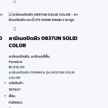
D
ลามิเนตปิดผิว 0837UN SOLID
COLOR
ลามิเนตปิดผิว
,
ลามิเนตสีพื้น
Formica
฿
1,018.00
ลามิเนตปิดผิว FORMICA รุ่น 0837UN SOLID
COLOR
รหัสสินค้า:
1137607
ยี่ห้อ:
FORMICA