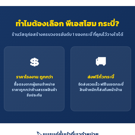
ทำไมต้องเลือก พีเอสโฮม กระบี่?
ร้านวัสดุก่อสร้างครบวงจรอันดับ 1 ของกระบี่ ที่คุณไว้วางใจได้
💲
🚚
ราคาโรงงาน ถูกกว่า
ส่งฟรีทั่วกระบี่
ซื้อตรงจากผู้แทนจำหน่าย
จัดส่งรวดเร็ว ฟรีในเขตกระบี่
ราคาถูกกว่าห้างสรรพสินค้า
สินค้าหนักก็ส่งถึงหน้าบ้าน
รับประกัน
🏷️ แบรนด์ชั้นนำที่เราจำหน่าย