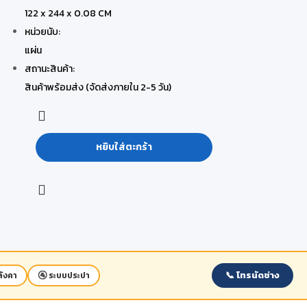
122 x 244 x 0.08 CM
หน่วยนับ:
แผ่น
สถานะสินค้า:
สินค้าพร้อมส่ง (จัดส่งภายใน 2-5 วัน)
หยิบใส่ตะกร้า
📞 โทรนัดช่าง
ังคา
🚰 ระบบประปา