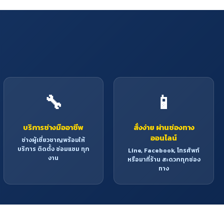
🔧
📱
บริการช่างมืออาชีพ
สั่งง่าย ผ่านช่องทาง
ออนไลน์
ช่างผู้เชี่ยวชาญพร้อมให้
บริการ ติดตั้ง ซ่อมแซม ทุก
Line, Facebook, โทรศัพท์
งาน
หรือมาที่ร้าน สะดวกทุกช่อง
ทาง