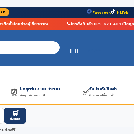
070
Facebook
TikTok
📞
ดตั้งโดยช่างผู้เชี่ยวชาญ
โทรสั่งสินค้า 075-623-409 เปิดทุกวัน
฿
0.00
เปิดทุกวัน 7:30-19:00
รับประกันสินค้า
⏰
✅
ไม่หยุดพัก ตลอดปี
คืนง่าย เปลี่ยนได้
🛒
ทั้งหมด
้อมส่งฟรี