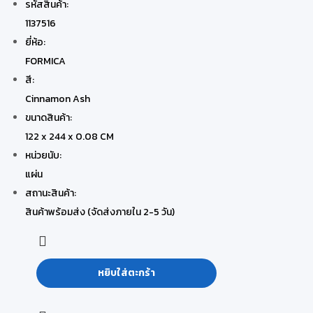
รหัสสินค้า:
1137516
ยี่ห้อ:
FORMICA
สี:
Cinnamon Ash
ขนาดสินค้า:
122 x 244 x 0.08 CM
หน่วยนับ:
แผ่น
สถานะสินค้า:
สินค้าพร้อมส่ง (จัดส่งภายใน 2-5 วัน)
หยิบใส่ตะกร้า