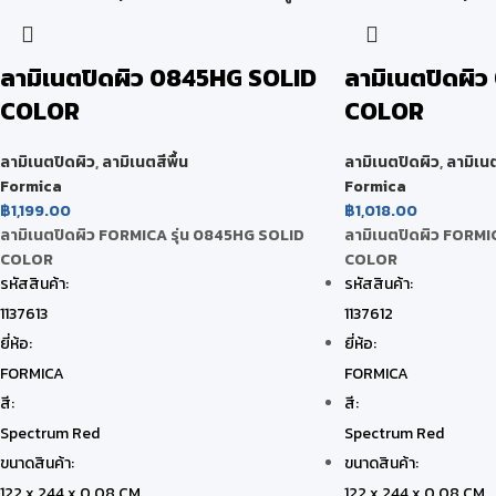
ลามิเนตปิดผิว 0845HG SOLID
ลามิเนตปิดผิ
COLOR
COLOR
ลามิเนตปิดผิว
,
ลามิเนตสีพื้น
ลามิเนตปิดผิว
,
ลามิเนต
Formica
Formica
฿
1,199.00
฿
1,018.00
ลามิเนตปิดผิว FORMICA รุ่น 0845HG SOLID
ลามิเนตปิดผิว FORMI
COLOR
COLOR
รหัสสินค้า:
รหัสสินค้า:
1137613
1137612
ยี่ห้อ:
ยี่ห้อ:
FORMICA
FORMICA
สี:
สี:
Spectrum Red
Spectrum Red
ขนาดสินค้า:
ขนาดสินค้า:
122 x 244 x 0.08 CM
122 x 244 x 0.08 CM