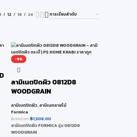
9
12
18
24
-9%
ID
ลามิเนตปิดผิว 0812D8
WOODGRAIN
ลามิเนตปิดผิว
,
ลามิเนตลายไม้
Formica
D
฿
1,508.00
฿
1,662.00
ลามิเนตปิดผิว FORMICA รุ่น 0812D8
WOODGRAIN