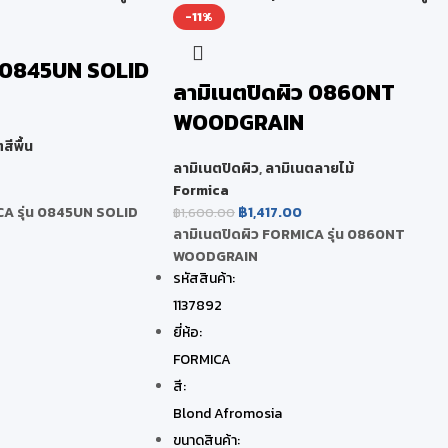
-11%
ว 0845UN SOLID
ลามิเนตปิดผิว 0860NT
WOODGRAIN
สีพื้น
ลามิเนตปิดผิว
,
ลามิเนตลายไม้
Formica
CA รุ่น 0845UN SOLID
฿
1,417.00
฿
1,600.00
ลามิเนตปิดผิว FORMICA รุ่น 0860NT
WOODGRAIN
รหัสสินค้า:
1137892
ยี่ห้อ:
FORMICA
สี:
Blond Afromosia
ขนาดสินค้า: