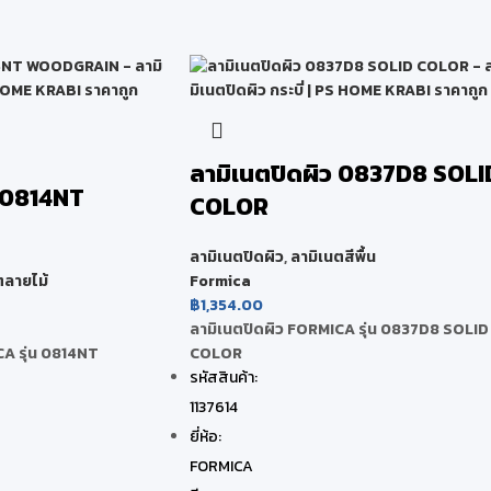
ลามิเนตปิดผิว 0837D8 SOLI
ว 0814NT
COLOR
ลามิเนตปิดผิว
,
ลามิเนตสีพื้น
ตลายไม้
Formica
฿
1,354.00
ลามิเนตปิดผิว FORMICA รุ่น 0837D8 SOLID
CA รุ่น 0814NT
COLOR
รหัสสินค้า:
1137614
ยี่ห้อ:
FORMICA