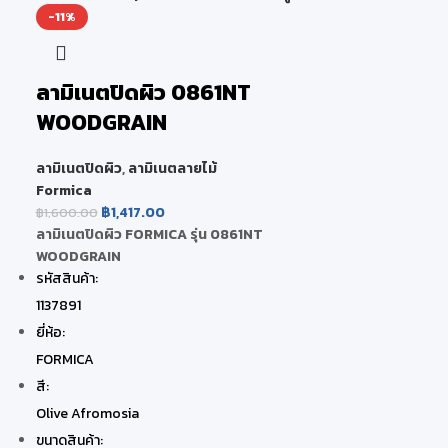
-11%
ลามิเนตปิดผิว 0861NT
WOODGRAIN
ลามิเนตปิดผิว
,
ลามิเนตลายไม้
Formica
฿
1,417.00
฿
1,600.00
ลามิเนตปิดผิว FORMICA รุ่น 0861NT
WOODGRAIN
รหัสสินค้า:
1137891
ยี่ห้อ:
FORMICA
สี:
Olive Afromosia
ขนาดสินค้า: