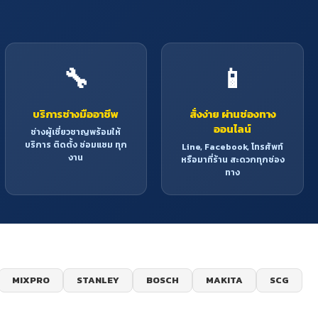
🔧
📱
บริการช่างมืออาชีพ
สั่งง่าย ผ่านช่องทาง
ออนไลน์
ช่างผู้เชี่ยวชาญพร้อมให้
บริการ ติดตั้ง ซ่อมแซม ทุก
Line, Facebook, โทรศัพท์
งาน
หรือมาที่ร้าน สะดวกทุกช่อง
ทาง
MIXPRO
STANLEY
BOSCH
MAKITA
SCG