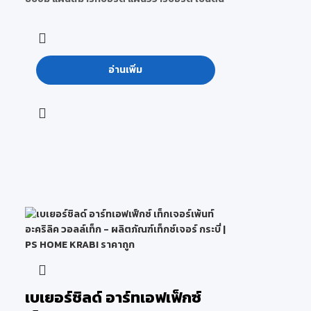
อ่านเพิ่ม
เบเยอร์ชิลด์ อาร์ทเอฟเฟ็กซ์