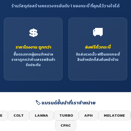
ร้านวัสดุก่อสร้างครบวงจรอันดับ 1 ของกระบี่ ที่คุณไว้วางใจได้
💲
🚚
ราคาโรงงาน ถูกกว่า
ส่งฟรีทั่วกระบี่
ซื้อตรงจากผู้แทนจำหน่าย
จัดส่งรวดเร็ว ฟรีในเขตกระบี่
ราคาถูกกว่าห้างสรรพสินค้า
สินค้าหนักก็ส่งถึงหน้าบ้าน
รับประกัน
🏷️ แบรนด์ชั้นนำที่เราจำหน่าย
E
COLT
LANNA
TURBO
APH
MELATONE
CPAC