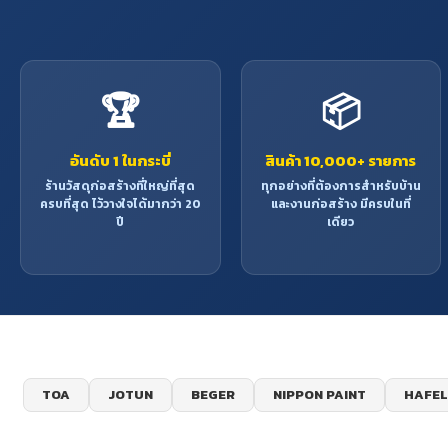
🏆
📦
อันดับ 1 ในกระบี่
สินค้า 10,000+ รายการ
ร้านวัสดุก่อสร้างที่ใหญ่ที่สุด
ทุกอย่างที่ต้องการสำหรับบ้าน
ครบที่สุด ไว้วางใจได้มากว่า 20
และงานก่อสร้าง มีครบในที่
ปี
เดียว
TOA
JOTUN
BEGER
NIPPON PAINT
HAFEL