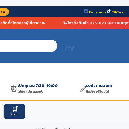
070
Facebook
TikTok
📞
ดตั้งโดยช่างผู้เชี่ยวชาญ
โทรสั่งสินค้า 075-623-409 เปิดทุกวัน
฿
0.00
เปิดทุกวัน 7:30-19:00
รับประกันสินค้า
⏰
✅
ไม่หยุดพัก ตลอดปี
คืนง่าย เปลี่ยนได้
🛒
ทั้งหมด