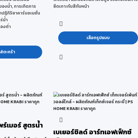
นของน้ำ, การเกิดการ
ยึดเกาะกับสีทับหน้า
ปฏิกิริยาคาร์บอเนชั่น
่น้ำ
อองต่ำ
เลือกรูปแบบ
ส่ตะกร้า
พร์เมอร์ สูตรน้ำ
เบเยอร์ชิลด์ อาร์ทเอฟเฟ็กซ์