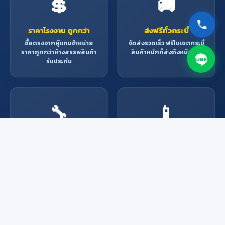
💲
🚚
ราคาโรงงาน ถูกกว่า
ส่งฟรีทั่วกระบี่
ซื้อตรงจากผู้แทนจำหน่าย
จัดส่งรวดเร็ว ฟรีในเขตกระบี่
ราคาถูกกว่าห้างสรรพสินค้า
สินค้าหนักก็ส่งถึงหน้าบ้าน
LINE
รับประกัน
🔧
📱
บริการช่างมืออาชีพ
สั่งง่าย ผ่านช่องทาง
ออนไลน์
ช่างผู้เชี่ยวชาญพร้อมให้
บริการ ติดตั้ง ซ่อมแซม ทุก
Line, Facebook, โทรศัพท์
งาน
หรือมาที่ร้าน สะดวกทุกช่อง
ทาง