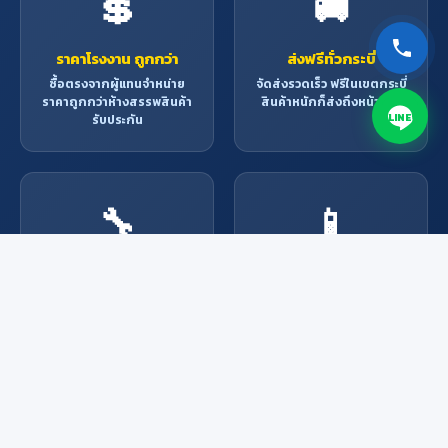
💲
🚚
ราคาโรงงาน ถูกกว่า
ส่งฟรีทั่วกระบี่
ซื้อตรงจากผู้แทนจำหน่าย
จัดส่งรวดเร็ว ฟรีในเขตกระบี่
ราคาถูกกว่าห้างสรรพสินค้า
สินค้าหนักก็ส่งถึงหน้าบ้าน
LINE
รับประกัน
🔧
📱
บริการช่างมืออาชีพ
สั่งง่าย ผ่านช่องทาง
ออนไลน์
ช่างผู้เชี่ยวชาญพร้อมให้
บริการ ติดตั้ง ซ่อมแซม ทุก
Line, Facebook, โทรศัพท์
งาน
หรือมาที่ร้าน สะดวกทุกช่อง
ทาง