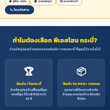
🪵 ปูพื้น-ผนัง
🏠 งานหลังคา
🚰 ระบบประปา
📞 โทรนัดช่าง
ทำไมต้องเลือก พีเอสโฮม กระบี่?
ร้านวัสดุก่อสร้างครบวงจรอันดับ 1 ของกระบี่ ที่คุณไว้วางใจได้
🏆
📦
อันดับ 1 ในกระบี่
สินค้า 10,000+ รายการ
ร้านวัสดุก่อสร้างที่ใหญ่ที่สุด
ทุกอย่างที่ต้องการสำหรับ
ครบที่สุด ไว้วางใจได้มากว่า
บ้านและงานก่อสร้าง มีครบใน
20 ปี
ที่เดียว