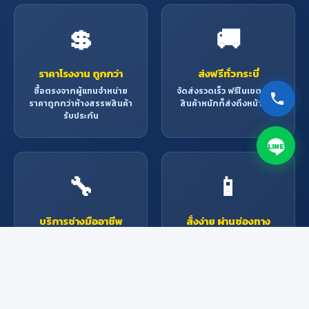
💲
🚚
ราคาโรงงาน ถูกกว่า
ส่งฟรีทั่วกระบี่
ซื้อตรงจากผู้แทนจำหน่าย
จัดส่งรวดเร็ว ฟรีในเขตกระบี่
ราคาถูกกว่าห้างสรรพสินค้า
สินค้าหนักก็ส่งถึงหน้าบ้าน
รับประกัน
LINE
🔧
📱
บริการช่างมืออาชีพ
สั่งง่าย ผ่านช่องทาง
ออนไลน์
ช่างผู้เชี่ยวชาญพร้อมให้
บริการ ติดตั้ง ซ่อมแซม ทุก
Line, Facebook, โทรศัพท์
งาน
หรือมาที่ร้าน สะดวกทุกช่อง
ทาง