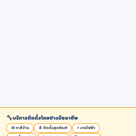
🔧
บริการติดตั้งโดยช่างมืออาชีพ
🎨 ทาสีบ้าน
🚿 ติดตั้งสุขภัณฑ์
⚡ งานไฟฟ้า