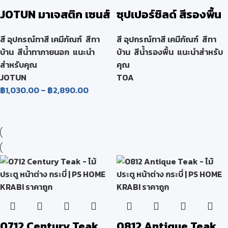
JOTUN มาเจสติก เซนส์
ซุปเปอร์ชิลด์ สีรองพื้น
MAJESTIC SENSE
ปูนใหม่กันด่าง
สี อุปกรณ์ทาสี เคมีภัณฑ์
,
สีทา
สี อุปกรณ์ทาสี เคมีภัณฑ์
,
สีทา
บ้าน
,
สีน้ำทาภายนอก
,
แนะนำ
บ้าน
,
สีน้ำรองพื้น
,
แนะนำสำหรับ
สำหรับคุณ
คุณ
JOTUN
TOA
฿
1,030.00
–
฿
2,890.00
0712 Century Teak
0812 Antique Teak