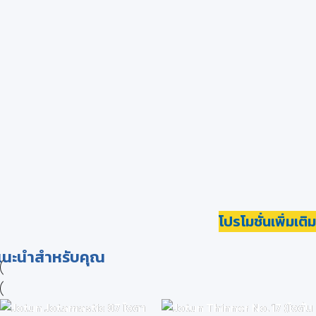
โปรโมชั่นเพิ่มเติม
แนะนำสำหรับคุณ