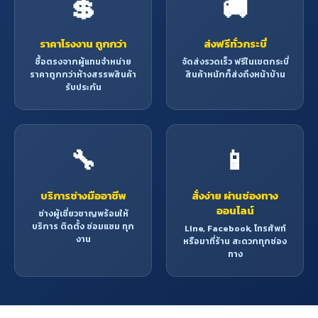
💲
🚚
ราคาโรงงาน ถูกกว่า
ส่งฟรีทั่วกระบี่
ซื้อตรงจากผู้แทนจำหน่าย
จัดส่งรวดเร็ว ฟรีในเขตกระบี่
ราคาถูกกว่าห้างสรรพสินค้า
สินค้าหนักก็ส่งถึงหน้าบ้าน
รับประกัน
🔧
📱
บริการช่างมืออาชีพ
สั่งง่าย ผ่านช่องทาง
ออนไลน์
ช่างผู้เชี่ยวชาญพร้อมให้
บริการ ติดตั้ง ซ่อมแซม ทุก
Line, Facebook, โทรศัพท์
งาน
หรือมาที่ร้าน สะดวกทุกช่อง
ทาง