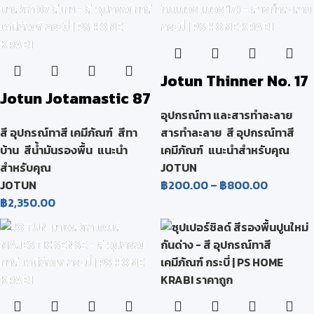
Jotun Thinner No. 17
Jotun Jotamastic 87
(โจตัน ทินเนอร์ เบอร์
อุปกรณ์ทา และสารทำละลาย
,
โจตามาสติก 87 สีเทา
17)
สี อุปกรณ์ทาสี เคมีภัณฑ์
,
สีทา
สารทำละลาย
,
สี อุปกรณ์ทาสี
บ้าน
,
สีน้ำมันรองพื้น
,
แนะนำ
เคมีภัณฑ์
,
แนะนำสำหรับคุณ
สำหรับคุณ
JOTUN
JOTUN
฿
200.00
–
฿
800.00
฿
2,350.00