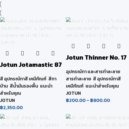
Jotun Thinner No. 17
Jotun Jotamastic 87
(โจตัน ทินเนอร์ เบอร์
อุปกรณ์ทา และสารทำละลาย
,
โจตามาสติก 87 สีเทา
17)
สี อุปกรณ์ทาสี เคมีภัณฑ์
,
สีทา
สารทำละลาย
,
สี อุปกรณ์ทาสี
บ้าน
,
สีน้ำมันรองพื้น
,
แนะนำ
เคมีภัณฑ์
,
แนะนำสำหรับคุณ
สำหรับคุณ
JOTUN
JOTUN
฿
200.00
–
฿
800.00
฿
2,350.00