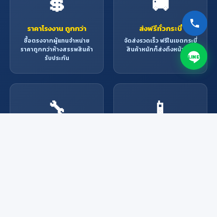
💲
🚚
ราคาโรงงาน ถูกกว่า
ส่งฟรีทั่วกระบี่
ซื้อตรงจากผู้แทนจำหน่าย
จัดส่งรวดเร็ว ฟรีในเขตกระบี่
ราคาถูกกว่าห้างสรรพสินค้า
สินค้าหนักก็ส่งถึงหน้าบ้าน
LINE
รับประกัน
🔧
📱
บริการช่างมืออาชีพ
สั่งง่าย ผ่านช่องทาง
ออนไลน์
ช่างผู้เชี่ยวชาญพร้อมให้
บริการ ติดตั้ง ซ่อมแซม ทุก
Line, Facebook, โทรศัพท์
งาน
หรือมาที่ร้าน สะดวกทุกช่อง
ทาง