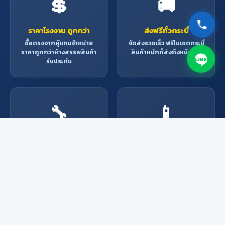
💲
🚚
ราคาโรงงาน ถูกกว่า
ส่งฟรีทั่วกระบี่
ซื้อตรงจากผู้แทนจำหน่าย
จัดส่งรวดเร็ว ฟรีในเขตกระบี่
ราคาถูกกว่าห้างสรรพสินค้า
สินค้าหนักก็ส่งถึงหน้าบ้าน
LINE
รับประกัน
🔧
📱
บริการช่างมืออาชีพ
สั่งง่าย ผ่านช่องทาง
ออนไลน์
ช่างผู้เชี่ยวชาญพร้อมให้
บริการ ติดตั้ง ซ่อมแซม ทุก
Line, Facebook, โทรศัพท์
งาน
หรือมาที่ร้าน สะดวกทุกช่อง
ทาง