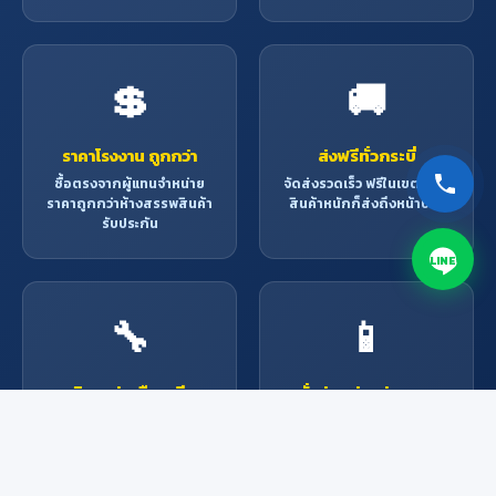
💲
🚚
ราคาโรงงาน ถูกกว่า
ส่งฟรีทั่วกระบี่
ซื้อตรงจากผู้แทนจำหน่าย
จัดส่งรวดเร็ว ฟรีในเขตกระบี่
ราคาถูกกว่าห้างสรรพสินค้า
สินค้าหนักก็ส่งถึงหน้าบ้าน
รับประกัน
LINE
🔧
📱
บริการช่างมืออาชีพ
สั่งง่าย ผ่านช่องทาง
ออนไลน์
ช่างผู้เชี่ยวชาญพร้อมให้
บริการ ติดตั้ง ซ่อมแซม ทุก
Line, Facebook, โทรศัพท์
งาน
หรือมาที่ร้าน สะดวกทุกช่อง
ทาง