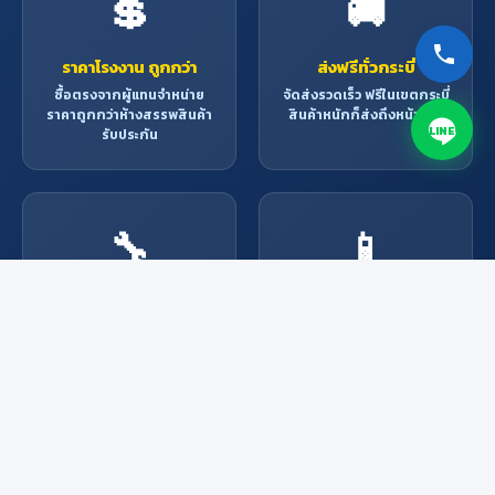
💲
🚚
ราคาโรงงาน ถูกกว่า
ส่งฟรีทั่วกระบี่
ซื้อตรงจากผู้แทนจำหน่าย
จัดส่งรวดเร็ว ฟรีในเขตกระบี่
ราคาถูกกว่าห้างสรรพสินค้า
สินค้าหนักก็ส่งถึงหน้าบ้าน
LINE
รับประกัน
🔧
📱
บริการช่างมืออาชีพ
สั่งง่าย ผ่านช่องทาง
ออนไลน์
ช่างผู้เชี่ยวชาญพร้อมให้
บริการ ติดตั้ง ซ่อมแซม ทุก
Line, Facebook, โทรศัพท์
งาน
หรือมาที่ร้าน สะดวกทุกช่อง
ทาง