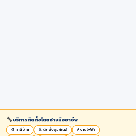
🔧
บริการติดตั้งโดยช่างมืออาชีพ
🎨 ทาสีบ้าน
🚿 ติดตั้งสุขภัณฑ์
⚡ งานไฟฟ้า