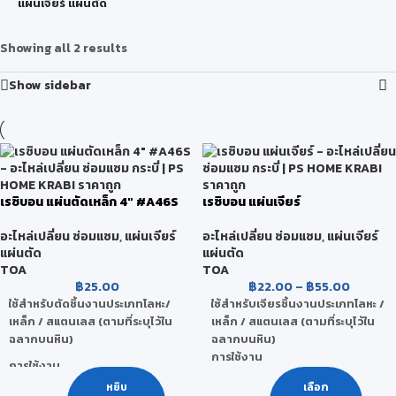
แผ่นเจียร์ แผ่นตัด
Showing all 2 results
Show sidebar
เรซิบอน แผ่นตัดเหล็ก 4″ #A46S
เรซิบอน แผ่นเจียร์
อะไหล่เปลี่ยน ซ่อมแซม
,
แผ่นเจียร์
อะไหล่เปลี่ยน ซ่อมแซม
,
แผ่นเจียร์
แผ่นตัด
แผ่นตัด
TOA
TOA
฿
25.00
฿
22.00
–
฿
55.00
ใช้สำหรับตัดชิ้นงานประเภทโลหะ/
ใช้สำหรับเจียรชิ้นงานประเภทโลหะ /
เหล็ก / สแตนเลส (ตามที่ระบุไว้ใน
เหล็ก / สแตนเลส (ตามที่ระบุไว้ใน
ฉลากบนหิน)
ฉลากบนหิน)
การใช้งาน
การใช้งาน
ควรใช้ให้ถูกประเภทตาม
ควรใช้ให้ถูกประเภทตาม
หยิบ
เลือก