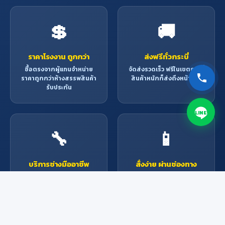
💲
🚚
ราคาโรงงาน ถูกกว่า
ส่งฟรีทั่วกระบี่
ซื้อตรงจากผู้แทนจำหน่าย
จัดส่งรวดเร็ว ฟรีในเขตกระบี่
ราคาถูกกว่าห้างสรรพสินค้า
สินค้าหนักก็ส่งถึงหน้าบ้าน
รับประกัน
LINE
🔧
📱
บริการช่างมืออาชีพ
สั่งง่าย ผ่านช่องทาง
ออนไลน์
ช่างผู้เชี่ยวชาญพร้อมให้
บริการ ติดตั้ง ซ่อมแซม ทุก
Line, Facebook, โทรศัพท์
งาน
หรือมาที่ร้าน สะดวกทุกช่อง
ทาง