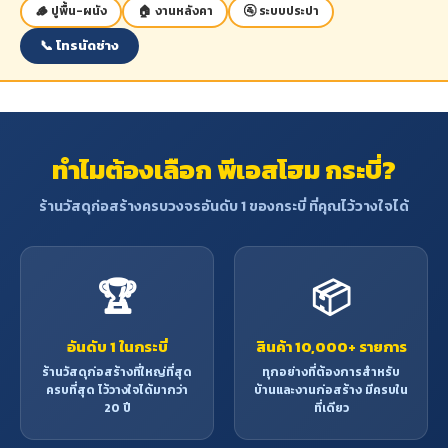
🪵 ปูพื้น-ผนัง
🏠 งานหลังคา
🚰 ระบบประปา
📞 โทรนัดช่าง
ทำไมต้องเลือก พีเอสโฮม กระบี่?
ร้านวัสดุก่อสร้างครบวงจรอันดับ 1 ของกระบี่ ที่คุณไว้วางใจได้
🏆
📦
อันดับ 1 ในกระบี่
สินค้า 10,000+ รายการ
ร้านวัสดุก่อสร้างที่ใหญ่ที่สุด
ทุกอย่างที่ต้องการสำหรับ
ครบที่สุด ไว้วางใจได้มากว่า
บ้านและงานก่อสร้าง มีครบใน
20 ปี
ที่เดียว