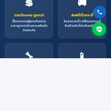
💲
🚚
ราคาโรงงาน ถูกกว่า
ส่งฟรีทั่วกระบี่
ซื้อตรงจากผู้แทนจำหน่าย
จัดส่งรวดเร็ว ฟรีในเขตกระบี่
ราคาถูกกว่าห้างสรรพสินค้า
สินค้าหนักก็ส่งถึงหน้าบ้าน
LINE
รับประกัน
🔧
📱
บริการช่างมืออาชีพ
สั่งง่าย ผ่านช่องทาง
ออนไลน์
ช่างผู้เชี่ยวชาญพร้อมให้
บริการ ติดตั้ง ซ่อมแซม ทุก
Line, Facebook, โทรศัพท์
งาน
หรือมาที่ร้าน สะดวกทุกช่อง
ทาง