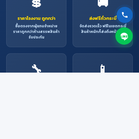
💲
🚚
ราคาโรงงาน ถูกกว่า
ส่งฟรีทั่วกระบี่
ซื้อตรงจากผู้แทนจำหน่าย
จัดส่งรวดเร็ว ฟรีในเขตกระบี่
ราคาถูกกว่าห้างสรรพสินค้า
สินค้าหนักก็ส่งถึงหน้าบ้าน
LINE
รับประกัน
🔧
📱
บริการช่างมืออาชีพ
สั่งง่าย ผ่านช่องทาง
ออนไลน์
ช่างผู้เชี่ยวชาญพร้อมให้
บริการ ติดตั้ง ซ่อมแซม ทุก
Line, Facebook, โทรศัพท์
งาน
หรือมาที่ร้าน สะดวกทุกช่อง
ทาง