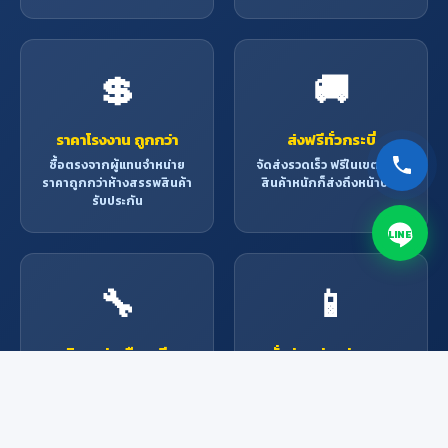
💲
🚚
ราคาโรงงาน ถูกกว่า
ส่งฟรีทั่วกระบี่
ซื้อตรงจากผู้แทนจำหน่าย
จัดส่งรวดเร็ว ฟรีในเขตกระบี่
ราคาถูกกว่าห้างสรรพสินค้า
สินค้าหนักก็ส่งถึงหน้าบ้าน
รับประกัน
LINE
🔧
📱
บริการช่างมืออาชีพ
สั่งง่าย ผ่านช่องทาง
ออนไลน์
ช่างผู้เชี่ยวชาญพร้อมให้
บริการ ติดตั้ง ซ่อมแซม ทุก
Line, Facebook, โทรศัพท์
งาน
หรือมาที่ร้าน สะดวกทุกช่อง
ทาง