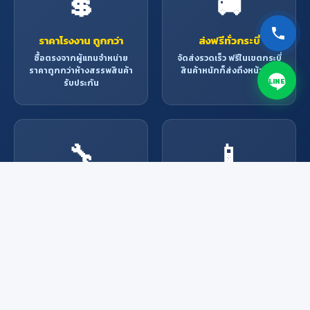
💲
🚚
ราคาโรงงาน ถูกกว่า
ส่งฟรีทั่วกระบี่
ซื้อตรงจากผู้แทนจำหน่าย
จัดส่งรวดเร็ว ฟรีในเขตกระบี่
ราคาถูกกว่าห้างสรรพสินค้า
สินค้าหนักก็ส่งถึงหน้าบ้าน
LINE
รับประกัน
🔧
📱
บริการช่างมืออาชีพ
สั่งง่าย ผ่านช่องทาง
ออนไลน์
ช่างผู้เชี่ยวชาญพร้อมให้
บริการ ติดตั้ง ซ่อมแซม ทุก
Line, Facebook, โทรศัพท์
งาน
หรือมาที่ร้าน สะดวกทุกช่อง
ทาง