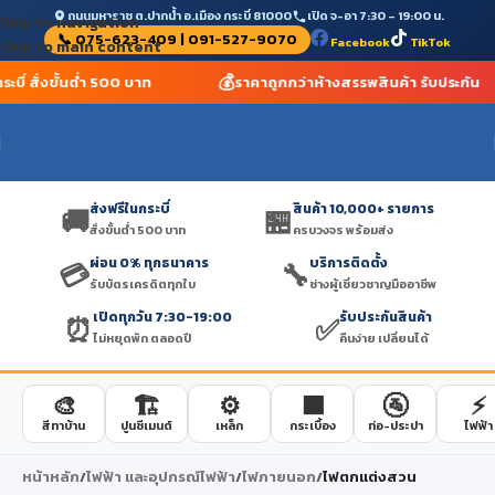
ถนนมหาราช ต.ปากน้ำ อ.เมือง กระบี่ 81000
เปิด จ-อา 7:30 – 19:00 น.
Skip to navigation
📞 075-623-409 | 091-527-9070
Facebook
TikTok
Skip to main content
💰
ระบี่ สั่งขั้นต่ำ 500 บาท
ราคาถูกกว่าห้างสรรพสินค้า รับประกัน
ส่งฟรีในกระบี่
สินค้า 10,000+ รายการ
🚚
🏪
สั่งขั้นต่ำ 500 บาท
ครบวงจร พร้อมส่ง
ผ่อน 0% ทุกธนาคาร
บริการติดตั้ง
💳
🔧
รับบัตรเครดิตทุกใบ
ช่างผู้เชี่ยวชาญมืออาชีพ
เปิดทุกวัน 7:30-19:00
รับประกันสินค้า
⏰
✅
ไม่หยุดพัก ตลอดปี
คืนง่าย เปลี่ยนได้
🎨
🏗️
⚙️
🟫
🚰
⚡
สีทาบ้าน
ปูนซีเมนต์
เหล็ก
กระเบื้อง
ท่อ-ประปา
ไฟฟ้า
หน้าหลัก
/
ไฟฟ้า และอุปกรณ์ไฟฟ้า
/
ไฟภายนอก
/
ไฟตกแต่งสวน