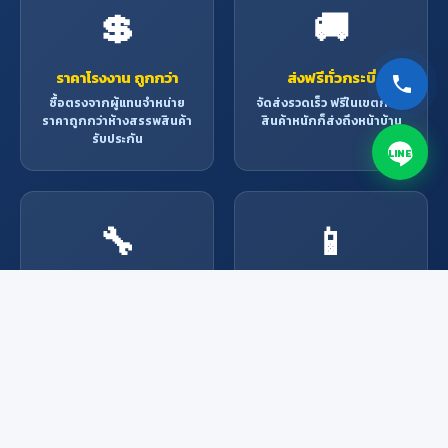
💲
🚚
ราคาโรงงาน ถูกกว่า
ส่งฟรีทั่วกระบี่
ซื้อตรงจากผู้แทนจำหน่าย
จัดส่งรวดเร็ว ฟรีในเขตกระบี่
ราคาถูกกว่าห้างสรรพสินค้า
สินค้าหนักก็ส่งถึงหน้าบ้าน
รับประกัน
LINE
🔧
📱
บริการช่างมืออาชีพ
สั่งง่าย ผ่านช่องทาง
ออนไลน์
ช่างผู้เชี่ยวชาญพร้อมให้
บริการ ติดตั้ง ซ่อมแซม ทุก
Line, Facebook, โทรศัพท์
งาน
หรือมาที่ร้าน สะดวกทุกช่อง
ทาง