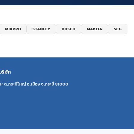
MIXPRO
STANLEY
BOSCH
MAKITA
SCG
บริษัท
ระ ต.กระบี่ใหญ่ อ.เมือง จ.กระบี่ 81000