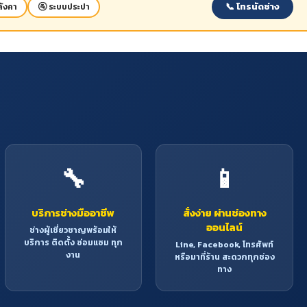
📞 โทรนัดช่าง
ังคา
🚰 ระบบประปา
🔧
📱
บริการช่างมืออาชีพ
สั่งง่าย ผ่านช่องทาง
ออนไลน์
ช่างผู้เชี่ยวชาญพร้อมให้
บริการ ติดตั้ง ซ่อมแซม ทุก
Line, Facebook, โทรศัพท์
งาน
หรือมาที่ร้าน สะดวกทุกช่อง
ทาง