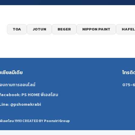
TOA
JOTUN
BEGER
NIPPON PAINT
HAFEL
ซเชียลมีเดีย
โทรติ
อบถามทารออนไลน์
075-6
facebook: PS HOME พีเอสโฮม
Line: @pshomekrabi
พีเอสโฮม
1993 CREATED BY
Poonsiri Group