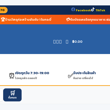
070
Facebook
TikTok

💳
ร้านวัสดุก่อสร้างอันดับ 1 ในกระบี่
รับบัตรเครดิตทุกธนาคาร ผ่อน
฿
0.00
เปิดทุกวัน 7:30-19:00
รับประกันสินค้า
⏰
✅
ไม่หยุดพัก ตลอดปี
คืนง่าย เปลี่ยนได้
🛒
ทั้งหมด