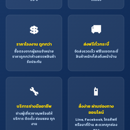
💲
🚚
ราคาโรงงาน ถูกกว่า
ส่งฟรีทั่วกระบี่
ซื้อตรงจากผู้แทนจำหน่าย
จัดส่งรวดเร็ว ฟรีในเขตกระบี่
ราคาถูกกว่าห้างสรรพสินค้า
สินค้าหนักก็ส่งถึงหน้าบ้าน
รับประกัน
🔧
📱
บริการช่างมืออาชีพ
สั่งง่าย ผ่านช่องทาง
ออนไลน์
ช่างผู้เชี่ยวชาญพร้อมให้
บริการ ติดตั้ง ซ่อมแซม ทุก
Line, Facebook, โทรศัพท์
งาน
หรือมาที่ร้าน สะดวกทุกช่อง