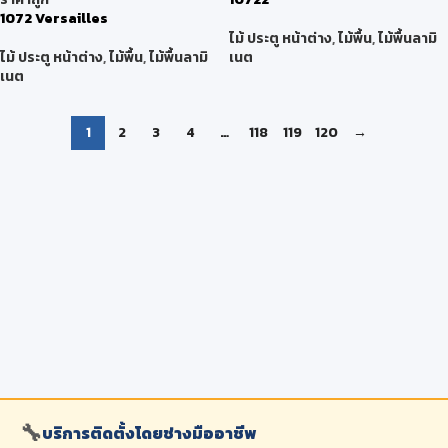
1072 Versailles
ไม้ ประตู หน้าต่าง
,
ไม้พื้น
,
ไม้พื้นลามิ
ไม้ ประตู หน้าต่าง
,
ไม้พื้น
,
ไม้พื้นลามิ
เนต
เนต
1
2
3
4
…
118
119
120
→
🔧
บริการติดตั้งโดยช่างมืออาชีพ