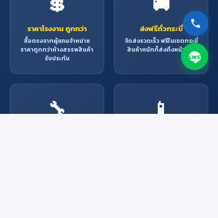
💲
🚚
ราคาโรงงาน ถูกกว่า
ส่งฟรีทั่วกระบี่
ซื้อตรงจากผู้แทนจำหน่าย
จัดส่งรวดเร็ว ฟรีในเขตกระบี่
ราคาถูกกว่าห้างสรรพสินค้า
สินค้าหนักก็ส่งถึงหน้าบ้าน
LINE
รับประกัน
🔧
📱
บริการช่างมืออาชีพ
สั่งง่าย ผ่านช่องทาง
ออนไลน์
ช่างผู้เชี่ยวชาญพร้อมให้
บริการ ติดตั้ง ซ่อมแซม ทุก
Line, Facebook, โทรศัพท์
งาน
หรือมาที่ร้าน สะดวกทุกช่อง
ทาง