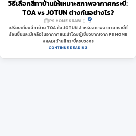
วิธีเลือกสีทาบ้านให้เหมาะสภาพอากาศกระบี่:
มี.ค.
TOA vs JOTUN ต่างกันอย่างไร?
0
PS HOME KRABI
เปรียบเทียบสีทาบ้าน TOA กับ JOTUN สำหรับสภาพอากาศกระบี่ที่
ร้อนชื้นและมีเกลือในอากาศ แนะนำโดยผู้เชี่ยวชาญจาก PS HOME
KRABI ร้านสีกระบี่ครบวงจร
CONTINUE READING