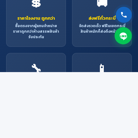
💲
🚚
ราคาโรงงาน ถูกกว่า
ส่งฟรีทั่วกระบี่
ซื้อตรงจากผู้แทนจำหน่าย
จัดส่งรวดเร็ว ฟรีในเขตกระบี่
ราคาถูกกว่าห้างสรรพสินค้า
สินค้าหนักก็ส่งถึงหน้าบ้าน
LINE
รับประกัน
🔧
📱
บริการช่างมืออาชีพ
สั่งง่าย ผ่านช่องทาง
ออนไลน์
ช่างผู้เชี่ยวชาญพร้อมให้
บริการ ติดตั้ง ซ่อมแซม ทุก
Line, Facebook, โทรศัพท์
งาน
หรือมาที่ร้าน สะดวกทุกช่อง
ทาง