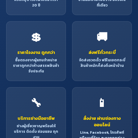
20 ปี
ที่เดียว
💲
🚚
ราคาโรงงาน ถูกกว่า
ส่งฟรีทั่วกระบี่
ซื้อตรงจากผู้แทนจำหน่าย
จัดส่งรวดเร็ว ฟรีในเขตกระบี่
ราคาถูกกว่าห้างสรรพสินค้า
สินค้าหนักก็ส่งถึงหน้าบ้าน
รับประกัน
🔧
📱
บริการช่างมืออาชีพ
สั่งง่าย ผ่านช่องทาง
ออนไลน์
ช่างผู้เชี่ยวชาญพร้อมให้
บริการ ติดตั้ง ซ่อมแซม ทุก
Line, Facebook, โทรศัพท์
งาน
หรือมาที่ร้าน สะดวกทุกช่อง