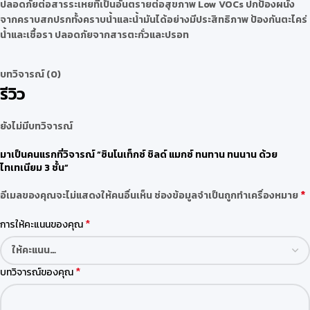
ปลอดภัยต่อสารระเหยที่เป็นอันตรายต่อสุขภาพ Low VOCs ปกป้องผนัง
จากคราบสกปรกทั้งคราบน้ำและน้ำมันได้อย่างมีประสิทธิภาพ ป้องกันตะไคร่
น้ำและเชื้อรา ปลอดภัยจากสารตะกั่วและปรอท
บทวิจารณ์ (0)
รีวิว
ยังไม่มีบทวิจารณ์
มาเป็นคนแรกที่วิจารณ์ “ซินโนเท็กซ์ ชิลด์ แมกซ์ ทนทาน ทนนาน ด้วย
ไทเทเนียม 3 ชั้น”
*
อีเมลของคุณจะไม่แสดงให้คนอื่นเห็น
ช่องข้อมูลจำเป็นถูกทำเครื่องหมาย
*
การให้คะแนนของคุณ
*
บทวิจารณ์ของคุณ