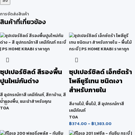
การจัดส่งสินค้า
สินค้าที่เกี่ยวข้อง
ซุปเปอร์ชิลด์ สีรองพื้น
ซุปเปอร์ชิลด์ เอ็กซ์ตร้า
ปูนใหม่กันด่าง
โพลียูรีเทน ชนิดเงา
สำหรับภายใน
สี อุปกรณ์ทาสี เคมีภัณฑ์
,
สีทาบ้าน
,
สี
น้ำรองพื้น
,
แนะนำสำหรับคุณ
สีงานไม้
,
พื้นไม้
,
สี อุปกรณ์ทาสี
TOA
เคมีภัณฑ์
TOA
฿
374.00
–
฿
1,383.00