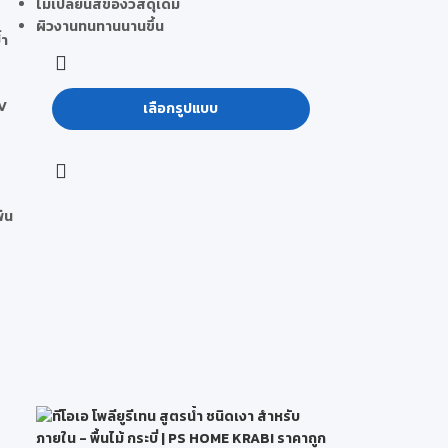
ไม่เปลี่ยนสีของวัสดุเดิม
ผิวงานทนทานนานขึ้น
่ำ
UV
เลือกรูปแบบ
พ่น