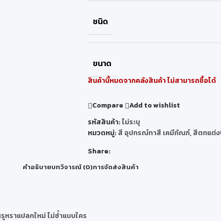
ชนิด
ขนาด
สินค้านี้หมดจากคลังสินค้า ไม่สามารถซื้อได้
Compare
Add to wishlist
รหัสสินค้า:
ไม่ระบุ
หมวดหมู่:
สี อุปกรณ์ทาสี เคมีภัณฑ์
,
สีตกแต่ง
Share:
คำอธิบาย
บทวิจารณ์ (0)
การจัดส่งสินค้า
มหรูหราแปลกใหม่ ไม่ซ้ำแบบใคร