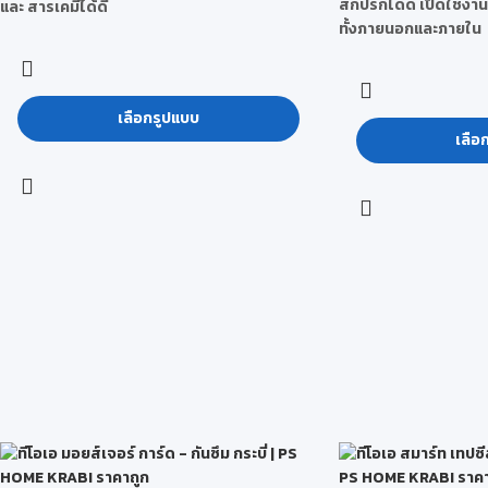
สกปรกได้ดี เปิดใช้งานไ
และ สารเคมีได้ดี
ทั้งภายนอกและภายใน
เลือกรูปแบบ
เลือ