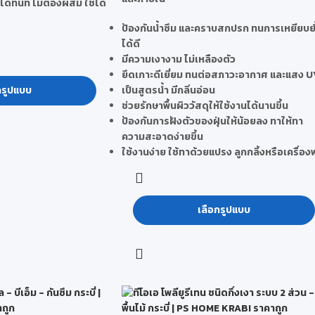
ด้ทันที ไม่ต้องผสม ใช้ได้
ป้องกันน้ำซึม และคราบสกปรก ทนการเหยียบย
ได้ดี
มีความเงางาม ไม่เหลืองตัว
ยึดเกาะดีเยี่ยม ทนต่อสภาวะอากาศ และแสง 
กรูปแบบ
เป็นสูตรน้ำ มีกลิ่นอ่อน
ช่วยรักษาพื้นผิววัสดุให้ใช้งานได้นานขึ้น
ป้องกันการฝังตัวของฝุ่นให้น้อยลง ทาให้ทา
ความสะอาดง่ายขึ้น
ใช้งานง่าย ใช้ทาด้วยแปรง ลูกกลิ้งหรือเครื่อง
เลือกรูปแบบ