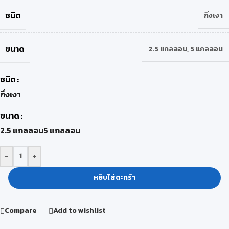
ชนิด
กึ่งเงา
ขนาด
2.5 แกลลอน
,
5 แกลลอน
ชนิด
กึ่งเงา
ขนาด
2.5 แกลลอน
5 แกลลอน
-
+
หยิบใส่ตะกร้า
Compare
Add to wishlist