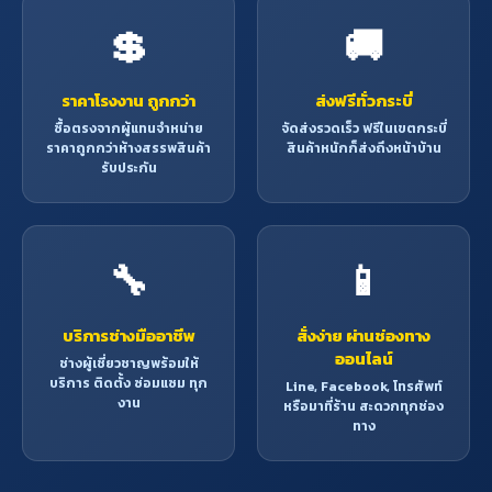
💲
🚚
ราคาโรงงาน ถูกกว่า
ส่งฟรีทั่วกระบี่
ซื้อตรงจากผู้แทนจำหน่าย
จัดส่งรวดเร็ว ฟรีในเขตกระบี่
ราคาถูกกว่าห้างสรรพสินค้า
สินค้าหนักก็ส่งถึงหน้าบ้าน
รับประกัน
🔧
📱
บริการช่างมืออาชีพ
สั่งง่าย ผ่านช่องทาง
ออนไลน์
ช่างผู้เชี่ยวชาญพร้อมให้
บริการ ติดตั้ง ซ่อมแซม ทุก
Line, Facebook, โทรศัพท์
งาน
หรือมาที่ร้าน สะดวกทุกช่อง
ทาง