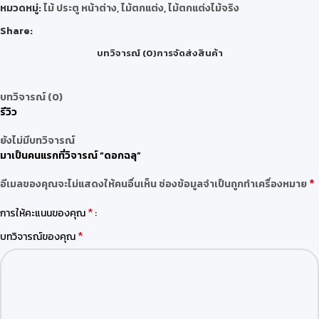
หมวดหมู่:
ไม้ ประตู หน้าต่าง
,
ไม้ตกแต่ง
,
ไม้ตกแต่งไม้จริง
Share:
บทวิจารณ์ (0)
การจัดส่งสินค้า
บทวิจารณ์ (0)
รีวิว
ยังไม่มีบทวิจารณ์
มาเป็นคนแรกที่วิจารณ์ “ดอกฉลุ”
*
อีเมลของคุณจะไม่แสดงให้คนอื่นเห็น
ช่องข้อมูลจำเป็นถูกทำเครื่องหมาย
*
การให้คะแนนของคุณ
*
บทวิจารณ์ของคุณ