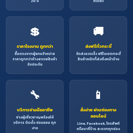
20 ปี
ที่เดียว
เสา เป็นต้น
💲
🚚
ราคาโรงงาน ถูกกว่า
ส่งฟรีทั่วกระบี่
ซื้อตรงจากผู้แทนจำหน่าย
จัดส่งรวดเร็ว ฟรีในเขตกระบี่
ราคาถูกกว่าห้างสรรพสินค้า
สินค้าหนักก็ส่งถึงหน้าบ้าน
รับประกัน
🔧
📱
บริการช่างมืออาชีพ
สั่งง่าย ผ่านช่องทาง
ออนไลน์
ช่างผู้เชี่ยวชาญพร้อมให้
บริการ ติดตั้ง ซ่อมแซม ทุก
Line, Facebook, โทรศัพท์
งาน
หรือมาที่ร้าน สะดวกทุกช่อง