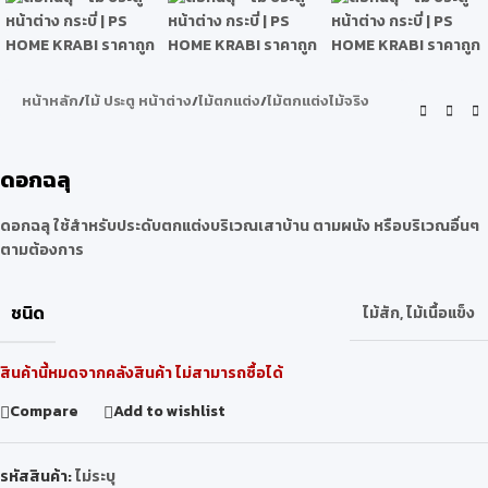
หน้าหลัก
/
ไม้ ประตู หน้าต่าง
/
ไม้ตกแต่ง
/
ไม้ตกแต่งไม้จริง
ดอกฉลุ
ดอกฉลุ ใช้สำหรับประดับตกแต่งบริเวณเสาบ้าน ตามผนัง หรือบริเวณอื่นๆ
ตามต้องการ
ชนิด
ไม้สัก
,
ไม้เนื้อแข็ง
สินค้านี้หมดจากคลังสินค้า ไม่สามารถซื้อได้
Compare
Add to wishlist
รหัสสินค้า:
ไม่ระบุ