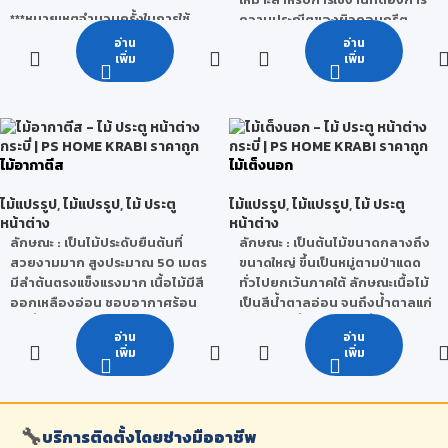
ทนเชื้อราและมอด ไม่เป็นเชื้อไฟ น้ำ
***หมายเหตุจำนวนครั้งในการใช้
ความประณีตของผิวคอนกรีต
หนักเบา และเป็นมิตรกับสิ่ง
งานจริงนั้นสามารถเปลี่ยนแปลง
เรียบสวยพิเศษ
อ่าน
อ่าน
แวดล้อม
ได้ โดยขึ้นอยู่กับ สภาพแวดล้อม วิธี
จำนวนครั้งในการใช้งาน : 15-25
เพิ่ม
เพิ่ม
ใช้งานของผู้ใช้ การเก็บรักษา และ
ครั้ง
ลักษณะการใช้งาน
: สามารถใช้ได้
สภาวะอากาศ
ทั้งภายในและภายนอกเช่น งานฉลุ
***หมายเหตุ จำนวนครั้งในการใช้
CNC ,งานทำสี ไฮกรอส, งานป้าย
งานจริงนั้นสามารถเปลี่ยนแปลง
โฆษณา ,เฟอร์นิเจอร์กันน้ำ, ห้องน้ำ,
ได้ โดยขึ้นอยู่กับ สภาพแวดล้อม วิธี
ชุดห้องครัว, ห้องซาวน่า, ห้อง
ไม้อากาตีส
ไม้เต็งนอก
ใช้งานของผู้ใช้ การเก็บรักษา และ
Lab,ผนังกั้นห้อง, ฝ้าเพดาน, ประตูพี
สภาวะอากาศ
วีซี, คิ้ว-บัว เป็นต้น
ไม้แปรรูป
,
ไม้แปรรูป
,
ไม้ ประตู
ไม้แปรรูป
,
ไม้แปรรูป
,
ไม้ ประตู
หน้าต่าง
หน้าต่าง
ลักษณะ
: เป็นไม้ประดับยืนต้นที่
ลักษณะ
: เป็นต้นไม้ขนาดกลางถึง
สวยงามมาก สูงประมาณ 50 เมตร
ขนาดใหญ่ ขึ้นเป็นหมู่ตามป่าแดด
มีลำต้นตรงแข็งแรงมาก เนื้อไม้มีสี
ทั่วไปยกเว้นภาคใต้ ลักษณะเนื้อไม้
ออกเหลืองอ่อน ชอบอากาศร้อน
เป็นสีน้ำตาลอ่อน จนถึงน้ำตาลแก่
และชื้น มีถิ่นกำเนิด สันนิษฐานว่ามี
แกมแดง เสี้ยนสับสน เนื้อหยาบ แต่
อ่าน
อ่าน
ถิ่นกำเนิดจากประเทศอินโดนีเซีย
สม่ำเสมอแข็งแรงและทนทานมาก
เพิ่ม
เพิ่ม
เมื่อผึ่งให้แห้งแล้วเลื่อยไสตกแต่งจะ
คุณสมบัติ
: ไม้อกาตีสเป็นไม้เนื้อ
สามารทำได้ยาก น้ำหนักโดยเฉลี่ย
ละเอียด ไม่เปลี่ยนรูปทรง ทนทาน
ประมาณ 1,040 กิโลกรัมต่อ
ประโยชน์
: นิยมนำไม้อกาตีสมาทำ
ลูกบาศก์เมตร
🔧
บริการติดตั้งโดยช่างมืออาชีพ
ประตู เฟอร์นิเจอร์ กรอบรูปหรือแม้