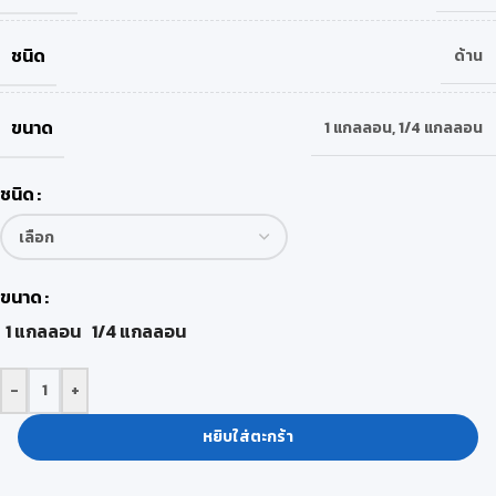
ชนิด
ด้าน
ขนาด
1 แกลลอน
,
1/4 แกลลอน
ชนิด
ขนาด
1 แกลลอน
1/4 แกลลอน
-
+
หยิบใส่ตะกร้า