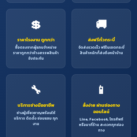
💲
🚚
ราคาโรงงาน ถูกกว่า
ส่งฟรีทั่วกระบี่
ซื้อตรงจากผู้แทนจำหน่าย
จัดส่งรวดเร็ว ฟรีในเขตกระบี่
ราคาถูกกว่าห้างสรรพสินค้า
สินค้าหนักก็ส่งถึงหน้าบ้าน
รับประกัน
🔧
📱
บริการช่างมืออาชีพ
สั่งง่าย ผ่านช่องทาง
ออนไลน์
ช่างผู้เชี่ยวชาญพร้อมให้
บริการ ติดตั้ง ซ่อมแซม ทุก
Line, Facebook, โทรศัพท์
งาน
หรือมาที่ร้าน สะดวกทุกช่อง
ทาง