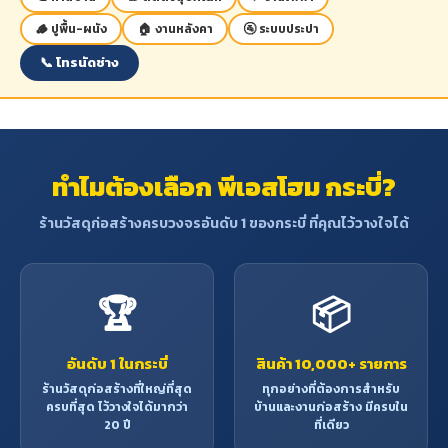
กลุ่มพรีเมียมคุณภาพสูง
🪵 ปูพื้น-ผนัง
🏠 งานหลังคา
🚰 ระบบประปา
📞 โทรนัดช่าง
ทำไมต้องเลือก พีเอสโฮม กระบี่?
ร้านวัสดุก่อสร้างครบวงจรอันดับ 1 ของกระบี่ ที่คุณไว้วางใจได้
🏆
📦
อันดับ 1 ในกระบี่
สินค้า 10,000+ รายการ
ร้านวัสดุก่อสร้างที่ใหญ่ที่สุด
ทุกอย่างที่ต้องการสำหรับ
ครบที่สุด ไว้วางใจได้มากว่า
บ้านและงานก่อสร้าง มีครบใน
20 ปี
ที่เดียว