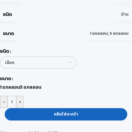
ชนิด
ด้าน
ขนาด
1 แกลลอน
,
5 แกลลอน
ชนิด
ขนาด
1 แกลลอน
5 แกลลอน
-
+
หยิบใส่ตะกร้า