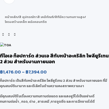
หน้าหลัก
/
สี อุปกรณ์ทาสี เคมีภัณฑ์
/
สีทีมีความทนทานสูง
/
โครงสร้างเหล็ก ผนังคอนกรีต
ทีโอเอ ท็อปการ์ด ส่วนเอ สีทับหน้าอะคริลิก โพลียูรีเทน
2 ส่วน สำหรับงานภายนอก
฿
1,476.00
–
฿
7,394.00
ท็อปการ์ด เป็นสีทับหน้าอะครีลิค โพลียูรีเทน 2 ส่วน สำหรับงานภายนอก ที่มี
คุณสมบัติเงามาก และดีเลิศในด้านความคงสภาพความเงา
มีคุณสมบัติในเรื่องความทนทานต่อแดด และแสงยูวีได้เป็นอย่างดี
ทนทานต่อน้ำ , กรด, ด่าง , สารเคมี ,การขูดขีด และการฉีกขาดได้ดี