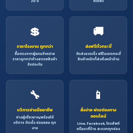
20 ปี
ที่เดียว
💲
🚚
ราคาโรงงาน ถูกกว่า
ส่งฟรีทั่วกระบี่
ซื้อตรงจากผู้แทนจำหน่าย
จัดส่งรวดเร็ว ฟรีในเขตกระบี่
ราคาถูกกว่าห้างสรรพสินค้า
สินค้าหนักก็ส่งถึงหน้าบ้าน
รับประกัน
🔧
📱
บริการช่างมืออาชีพ
สั่งง่าย ผ่านช่องทาง
ออนไลน์
ช่างผู้เชี่ยวชาญพร้อมให้
บริการ ติดตั้ง ซ่อมแซม ทุก
Line, Facebook, โทรศัพท์
งาน
หรือมาที่ร้าน สะดวกทุกช่อง