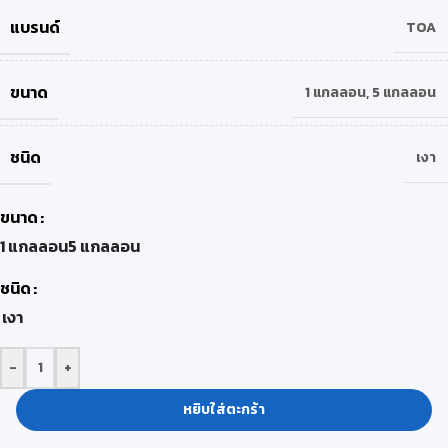
แบรนด์
TOA
ขนาด
1 แกลลอน
,
5 แกลลอน
ชนิด
เงา
ขนาด
1 แกลลอน
5 แกลลอน
ชนิด
เงา
-
+
หยิบใส่ตะกร้า