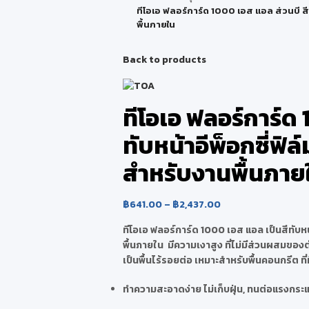
ทีโอเอ ฟลอร์การ์ด 1000 เอส แอล ส่วนบี สี
พื้นภายใน
Back to products
ทีโอเอ ฟลอร์การ์ด 
ทับหน้าอีพ็อกซี่ฟิล
สำหรับงานพื้นภาย
฿
641.00
–
฿
2,437.00
ทีโอเอ ฟลอร์การ์ด 1000 เอส แอล เป็นสีทับหน้
พื้นภายใน มีความเงาสูง ที่ไม่มีส่วนผสมขอ
เป็นพื้นไร้รอยต่อ เหมาะสำหรับพื้นคอนกรีต ที
ทำความสะอาดง่าย ไม่เก็บฝุ่น, ทนต่อแรงกระ