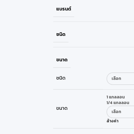
แบรนด์
ชนิด
ขนาด
ชนิด
1 แกลลอน
1/4 แกลลอน
ขนาด
ล้างค่า