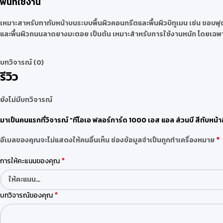
พื้นที่ใช้งาน
เหมาะสาหรับทาทับหน้าบนระบบพื้นผิวคอนกรีตและพื้นผิวบิทูเมน เช่น ขอบฟุ
และพื้นผิวถนนลาดยางมะตอย เป็นต้น เหมาะสำหรับการใช้งานหนัก โดยเฉพา
บทวิจารณ์ (0)
รีวิว
ยังไม่มีบทวิจารณ์
มาเป็นคนแรกที่วิจารณ์ “ทีโอเอ ฟลอร์การ์ด 1000 เอส แอล ส่วนบี สีทับหน้า
*
อีเมลของคุณจะไม่แสดงให้คนอื่นเห็น
ช่องข้อมูลจำเป็นถูกทำเครื่องหมาย
*
การให้คะแนนของคุณ
*
บทวิจารณ์ของคุณ