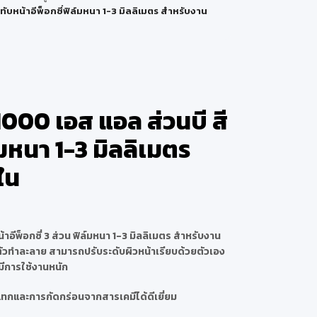
ทับหน้าอีพ็อกซี่ฟิล์มหนา 1-3 มิลลิเมตร สำหรับงาน
1000 เอส แอล ส่วนบี สี
์มหนา 1-3 มิลลิเมตร
ใน
าอีพ็อกซี่ 3 ส่วน ฟิล์มหนา 1-3 มิลลิเมตร สำหรับงาน
งตัวทำละลาย สามารถปรับระดับผิวหน้าเรียบด้วยตัวเอง
่มีการใช้งานหนัก
แทกและการกัดกร่อนจากสารเคมีได้ดีเยี่ยม