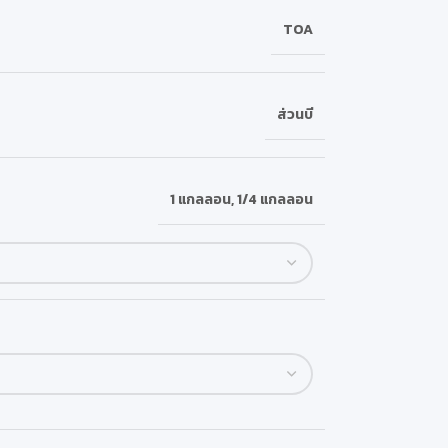
TOA
ส่วนบี
1 แกลลอน
,
1/4 แกลลอน