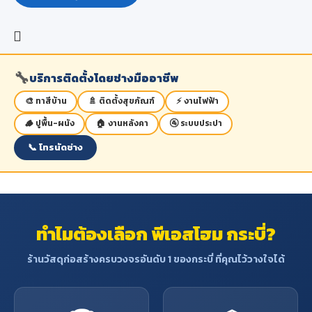
🔧
บริการติดตั้งโดยช่างมืออาชีพ
🎨 ทาสีบ้าน
🚿 ติดตั้งสุขภัณฑ์
⚡ งานไฟฟ้า
🪵 ปูพื้น-ผนัง
🏠 งานหลังคา
🚰 ระบบประปา
📞 โทรนัดช่าง
ทำไมต้องเลือก พีเอสโฮม กระบี่?
ร้านวัสดุก่อสร้างครบวงจรอันดับ 1 ของกระบี่ ที่คุณไว้วางใจได้