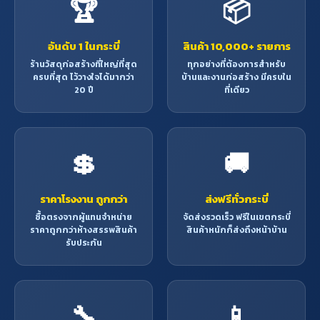
🏆
📦
อันดับ 1 ในกระบี่
สินค้า 10,000+ รายการ
ร้านวัสดุก่อสร้างที่ใหญ่ที่สุด
ทุกอย่างที่ต้องการสำหรับ
ครบที่สุด ไว้วางใจได้มากว่า
บ้านและงานก่อสร้าง มีครบใน
20 ปี
ที่เดียว
💲
🚚
ราคาโรงงาน ถูกกว่า
ส่งฟรีทั่วกระบี่
ซื้อตรงจากผู้แทนจำหน่าย
จัดส่งรวดเร็ว ฟรีในเขตกระบี่
ราคาถูกกว่าห้างสรรพสินค้า
สินค้าหนักก็ส่งถึงหน้าบ้าน
รับประกัน
🔧
📱