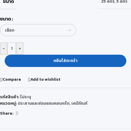
ขนาด
25 ลิตร
,
5 ลิตร
ขนาด
-
+
หยิบใส่ตะกร้า
Compare
Add to wishlist
รหัสสินค้า:
ไม่ระบุ
หมวดหมู่:
ประสานและซ่อมแซมคอนกรีต
,
เคมีภัณฑ์
Share: