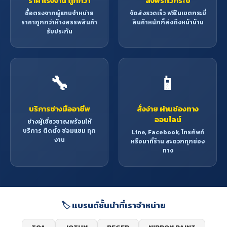
ราคาโรงงาน ถูกกว่า
ส่งฟรีทั่วกระบี่
ซื้อตรงจากผู้แทนจำหน่าย
จัดส่งรวดเร็ว ฟรีในเขตกระบี่
ราคาถูกกว่าห้างสรรพสินค้า
สินค้าหนักก็ส่งถึงหน้าบ้าน
รับประกัน
🔧
📱
บริการช่างมืออาชีพ
สั่งง่าย ผ่านช่องทาง
ออนไลน์
ช่างผู้เชี่ยวชาญพร้อมให้
บริการ ติดตั้ง ซ่อมแซม ทุก
Line, Facebook, โทรศัพท์
งาน
หรือมาที่ร้าน สะดวกทุกช่อง
ทาง
🏷️ แบรนด์ชั้นนำที่เราจำหน่าย