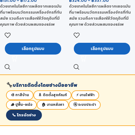
฿
131.00
–
฿
172.00
฿
324.00
–
฿
337.00
ด้วยเทคโนโลยีการผลิตจากเยอรมัน
ด้วยเทคโนโลยีการผลิตจากเยอรมัน
ที่มาพร้อมนวัตกรรมเครื่องจักรที่ทัน
ที่มาพร้อมนวัตกรรมเครื่องจักรที่ทัน
สมัย รวมถึงการเลือกใช้วัตถุดิบที่มี
สมัย รวมถึงการเลือกใช้วัตถุดิบที่มี
คุณภาพ ด้วยส่วนผสมของแร่เพ
คุณภาพ ด้วยส่วนผสมของแร่เพ
อร์ไลท์ (Perlite) ที่มีคุณสมบัติเด่นใน
อร์ไลท์ (Perlite) ที่มีคุณสมบัติเด่นใน
เรื่องของการดูดซับความชื้น มีความ
เรื่องของการดูดซับความชื้น มีความ
ยืดหยุ่นได้ดี เป็นวัสดุทนไฟ และยังเป็น
ยืดหยุ่นได้ดี เป็นวัสดุทนไฟ และยังเป็น
เลือกรูปแบบ
เลือกรูปแบบ
ฉนวนป้องกันความร้อน จึงทำให้แผ่นที
ฉนวนป้องกันความร้อน จึงทำให้แผ่นที
โอเอ ยิปซัม มีคุณสมบัติที่เหนือโดดเด่น
โอเอ ยิปซัม มีคุณสมบัติที่เหนือโดดเด่น
และได้รับการยอมรับจากผู้ใช้งานเป็น
และได้รับการยอมรับจากผู้ใช้งานเป็น
อย่างดี
อย่างดี
🔧
บริการติดตั้งโดยช่างมืออาชีพ
🎨 ทาสีบ้าน
🚿 ติดตั้งสุขภัณฑ์
⚡ งานไฟฟ้า
🪵 ปูพื้น-ผนัง
🏠 งานหลังคา
🚰 ระบบประปา
📞 โทรนัดช่าง