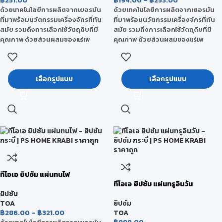
฿
251.00
฿
194.00
–
฿
253.00
ด้วยเทคโนโลยีการผลิตจากเยอรมัน
ด้วยเทคโนโลยีการผลิตจากเยอรมัน
ที่มาพร้อมนวัตกรรมเครื่องจักรที่ทัน
ที่มาพร้อมนวัตกรรมเครื่องจักรที่ทัน
สมัย รวมถึงการเลือกใช้วัตถุดิบที่มี
สมัย รวมถึงการเลือกใช้วัตถุดิบที่มี
คุณภาพ ด้วยส่วนผสมของแร่เพ
คุณภาพ ด้วยส่วนผสมของแร่เพ
อร์ไลท์ (Perlite) ที่มีคุณสมบัติเด่นใน
อร์ไลท์ (Perlite) ที่มีคุณสมบัติเด่นใน
เรื่องของการดูดซับความชื้น มีความ
เรื่องของการดูดซับความชื้น มีความ
ยืดหยุ่นได้ดี เป็นวัสดุทนไฟ และยังเป็น
ยืดหยุ่นได้ดี เป็นวัสดุทนไฟ และยังเป็น
เลือกรูปแบบ
เลือกรูปแบบ
ฉนวนป้องกันความร้อน จึงทำให้แผ่นที
ฉนวนป้องกันความร้อน จึงทำให้แผ่นที
โอเอ ยิปซัม มีคุณสมบัติที่เหนือโดดเด่น
โอเอ ยิปซัม มีคุณสมบัติที่เหนือโดดเด่น
และได้รับการยอมรับจากผู้ใช้งานเป็น
และได้รับการยอมรับจากผู้ใช้งานเป็น
อย่างดี
อย่างดี
ทีโอเอ ยิปซัม แผ่นทนไฟ
ทีโอเอ ยิปซัม แผ่นทรูอินวัน
ยิปซัม
TOA
ยิปซัม
฿
286.00
–
฿
321.00
TOA