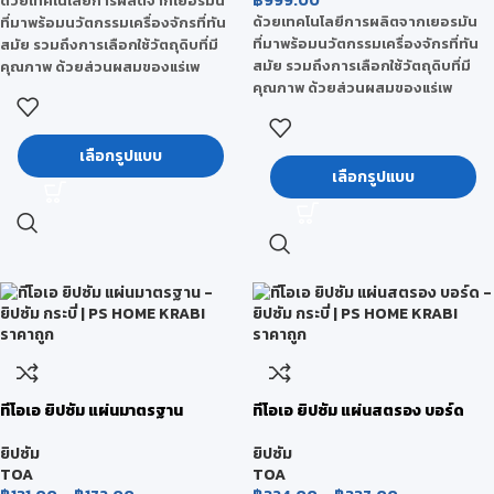
฿
999.00
ด้วยเทคโนโลยีการผลิตจากเยอรมัน
ด้วยเทคโนโลยีการผลิตจากเยอรมัน
ที่มาพร้อมนวัตกรรมเครื่องจักรที่ทัน
ที่มาพร้อมนวัตกรรมเครื่องจักรที่ทัน
สมัย รวมถึงการเลือกใช้วัตถุดิบที่มี
สมัย รวมถึงการเลือกใช้วัตถุดิบที่มี
คุณภาพ ด้วยส่วนผสมของแร่เพ
คุณภาพ ด้วยส่วนผสมของแร่เพ
อร์ไลท์ (Perlite) ที่มีคุณสมบัติเด่นใน
อร์ไลท์ (Perlite) ที่มีคุณสมบัติเด่นใน
เรื่องของการดูดซับความชื้น มีความ
เรื่องของการดูดซับความชื้น มีความ
ยืดหยุ่นได้ดี เป็นวัสดุทนไฟ และยังเป็น
ยืดหยุ่นได้ดี เป็นวัสดุทนไฟ และยังเป็น
เลือกรูปแบบ
ฉนวนป้องกันความร้อน จึงทำให้แผ่นที
เลือกรูปแบบ
ฉนวนป้องกันความร้อน จึงทำให้แผ่นที
โอเอ ยิปซัม มีคุณสมบัติที่เหนือโดดเด่น
โอเอ ยิปซัม มีคุณสมบัติที่เหนือโดดเด่น
และได้รับการยอมรับจากผู้ใช้งานเป็น
และได้รับการยอมรับจากผู้ใช้งานเป็น
อย่างดี
อย่างดี
ทีโอเอ ยิปซัม แผ่นมาตรฐาน
ทีโอเอ ยิปซัม แผ่นสตรอง บอร์ด
ยิปซัม
ยิปซัม
TOA
TOA