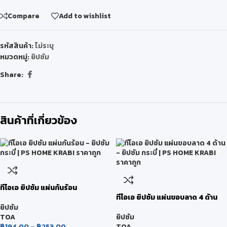
Compare
Add to wishlist
รหัสสินค้า:
ไม่ระบุ
หมวดหมู่:
ยิปซัม
Share:
สินค้าที่เกี่ยวข้อง
ทีโอเอ ยิปซัม แผ่นกันร้อน
ทีโอเอ ยิปซัม แผ่นขอบลาด 4 ด้าน
ยิปซัม
TOA
ยิปซัม
฿
194.00
–
฿
253.00
TOA