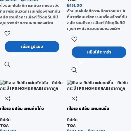
฿
151.00
ด้วยเทคโนโลยีการผลิตจากเยอรมัน
ด้วยเทคโนโลยีการผลิตจากเยอรมัน
ที่มาพร้อมนวัตกรรมเครื่องจักรที่ทัน
ที่มาพร้อมนวัตกรรมเครื่องจักรที่ทัน
สมัย รวมถึงการเลือกใช้วัตถุดิบที่มี
สมัย รวมถึงการเลือกใช้วัตถุดิบที่มี
คุณภาพ ด้วยส่วนผสมของแร่เพ
คุณภาพ ด้วยส่วนผสมของแร่เพ
อร์ไลท์ (Perlite) ที่มีคุณสมบัติเด่นใน
อร์ไลท์ (Perlite) ที่มีคุณสมบัติเด่นใน
เรื่องของการดูดซับความชื้น มีความ
เรื่องของการดูดซับความชื้น มีความ
ยืดหยุ่นได้ดี เป็นวัสดุทนไฟ และยังเป็น
ยืดหยุ่นได้ดี เป็นวัสดุทนไฟ และยังเป็น
เลือกรูปแบบ
ฉนวนป้องกันความร้อน จึงทำให้แผ่นที
หยิบใส่ตะกร้า
ฉนวนป้องกันความร้อน จึงทำให้แผ่นที
โอเอ ยิปซัม มีคุณสมบัติที่เหนือโดดเด่น
โอเอ ยิปซัม มีคุณสมบัติที่เหนือโดดเด่น
และได้รับการยอมรับจากผู้ใช้งานเป็น
และได้รับการยอมรับจากผู้ใช้งานเป็น
อย่างดี
อย่างดี
ทีโอเอ ยิปซัม แผ่นดัดโค้ง
ทีโอเอ ยิปซัม แผ่นทนชื้น
ยิปซัม
ยิปซัม
TOA
TOA