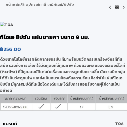
หน้าหลัก
/
สี อุปกรณ์ทาสี เคมีภัณฑ์
/
ยิปซัม
ทีโอเอ ยิปซัม แผ่นชายคา ขนาด 9 มม.
฿
256.00
ด้วยเทคโนโลยีการผลิตจากเยอรมัน ที่มาพร้อมนวัตกรรมเครื่องจักรที่ทัน
สมัย รวมถึงการเลือกใช้วัตถุดิบที่มีคุณภาพ ด้วยส่วนผสมของแร่เพอร์ไลท์
(Perlite) ที่มีคุณสมบัติเด่นในเรื่องของการดูดซับความชื้น มีความยืดหยุ่น
ได้ดี เป็นวัสดุทนไฟ และยังเป็นฉนวนป้องกันความร้อน จึงทำให้แผ่นทีโอเอ
ยิปซัม มีคุณสมบัติที่เหนือโดดเด่น และได้รับการยอมรับจากผู้ใช้งานเป็น
อย่างดี
แบรนด์
TOA