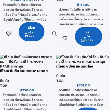
฿
194.00
–
฿
253.00
TOA
฿
151.00
ด้วยเทคโนโลยีการผลิตจาก
ด้วยเทคโนโลยีการผลิตจาก
เยอรมัน ที่มาพร้อมนวัตกรรม
เยอรมัน ที่มาพร้อมนวัตกรรม
เครื่องจักรที่ทันสมัย รวมถึงการ
เครื่องจักรที่ทันสมัย รวมถึงการ
เลือกใช้วัตถุดิบที่มีคุณภาพ ด้วย
เลือกใช้วัตถุดิบที่มีคุณภาพ ด้วย
ส่วนผสมของแร่เพอร์ไลท์
เลือก
ส่วนผสมของแร่เพอร์ไลท์
(Perlite) ที่มีคุณสมบัติเด่นในเรื่อง
รูป
หยิบ
(Perlite) ที่มีคุณสมบัติเด่นในเรื่อง
ของการดูดซับความชื้น มีความ
แบบ
ใส่
ของการดูดซับความชื้น มีความ
ยืดหยุ่นได้ดี เป็นวัสดุทนไฟ และยัง
ตะกร้า
ยืดหยุ่นได้ดี เป็นวัสดุทนไฟ และยัง
เป็นฉนวนป้องกันความร้อน จึง
เป็นฉนวนป้องกันความร้อน จึง
ทำให้แผ่นทีโอเอ ยิปซัม มีคุณสมบัติ
ทำให้แผ่นทีโอเอ ยิปซัม มีคุณสมบัติ
ที่เหนือโดดเด่น และได้รับการ
ที่เหนือโดดเด่น และได้รับการ
ยอมรับจากผู้ใช้งานเป็นอย่างดี
ยอมรับจากผู้ใช้งานเป็นอย่างดี
ทีโอเอ ยิปซัม แผ่นดัดโค้ง
ทีโอเอ ยิปซัม แผ่นชายคา ขนาด 9
มม.
ยิปซัม
TOA
ยิปซัม
฿
251.00
TOA
฿
256.00
ด้วยเทคโนโลยีการผลิตจาก
ด้วยเทคโนโลยีการผลิตจาก
เยอรมัน ที่มาพร้อมนวัตกรรม
เยอรมัน ที่มาพร้อมนวัตกรรม
เครื่องจักรที่ทันสมัย รวมถึงการ
เครื่องจักรที่ทันสมัย รวมถึงการ
เลือกใช้วัตถุดิบที่มีคุณภาพ ด้วย
เลือกใช้วัตถุดิบที่มีคุณภาพ ด้วย
ส่วนผสมของแร่เพอร์ไลท์