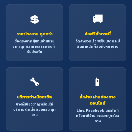
💲
🚚
ราคาโรงงาน ถูกกว่า
ส่งฟรีทั่วกระบี่
ซื้อตรงจากผู้แทนจำหน่าย
จัดส่งรวดเร็ว ฟรีในเขตกระบี่
ราคาถูกกว่าห้างสรรพสินค้า
สินค้าหนักก็ส่งถึงหน้าบ้าน
รับประกัน
🔧
📱
บริการช่างมืออาชีพ
สั่งง่าย ผ่านช่องทาง
ออนไลน์
ช่างผู้เชี่ยวชาญพร้อมให้
บริการ ติดตั้ง ซ่อมแซม ทุก
Line, Facebook, โทรศัพท์
งาน
หรือมาที่ร้าน สะดวกทุกช่อง
ทาง