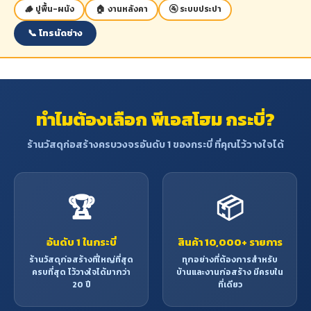
🪵 ปูพื้น-ผนัง
🏠 งานหลังคา
🚰 ระบบประปา
📞 โทรนัดช่าง
ทำไมต้องเลือก พีเอสโฮม กระบี่?
ร้านวัสดุก่อสร้างครบวงจรอันดับ 1 ของกระบี่ ที่คุณไว้วางใจได้
🏆
📦
อันดับ 1 ในกระบี่
สินค้า 10,000+ รายการ
ร้านวัสดุก่อสร้างที่ใหญ่ที่สุด
ทุกอย่างที่ต้องการสำหรับ
ครบที่สุด ไว้วางใจได้มากว่า
บ้านและงานก่อสร้าง มีครบใน
20 ปี
ที่เดียว