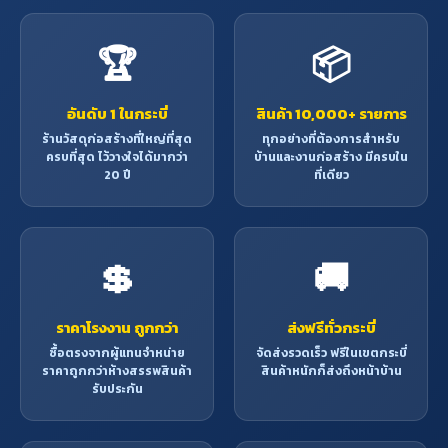
🏆
📦
อันดับ 1 ในกระบี่
สินค้า 10,000+ รายการ
ร้านวัสดุก่อสร้างที่ใหญ่ที่สุด
ทุกอย่างที่ต้องการสำหรับ
ครบที่สุด ไว้วางใจได้มากว่า
บ้านและงานก่อสร้าง มีครบใน
20 ปี
ที่เดียว
💲
🚚
ราคาโรงงาน ถูกกว่า
ส่งฟรีทั่วกระบี่
ซื้อตรงจากผู้แทนจำหน่าย
จัดส่งรวดเร็ว ฟรีในเขตกระบี่
ราคาถูกกว่าห้างสรรพสินค้า
สินค้าหนักก็ส่งถึงหน้าบ้าน
รับประกัน