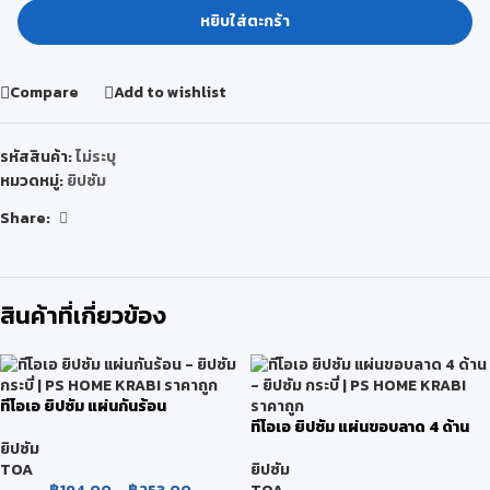
หยิบใส่ตะกร้า
Compare
Add to wishlist
รหัสสินค้า:
ไม่ระบุ
หมวดหมู่:
ยิปซัม
Share:
สินค้าที่เกี่ยวข้อง
ทีโอเอ ยิปซัม แผ่นกันร้อน
ทีโอเอ ยิปซัม แผ่นขอบลาด 4 ด้าน
ยิปซัม
TOA
ยิปซัม