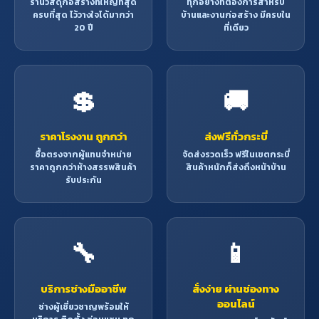
ร้านวัสดุก่อสร้างที่ใหญ่ที่สุด
ทุกอย่างที่ต้องการสำหรับ
ครบที่สุด ไว้วางใจได้มากว่า
บ้านและงานก่อสร้าง มีครบใน
20 ปี
ที่เดียว
💲
🚚
ราคาโรงงาน ถูกกว่า
ส่งฟรีทั่วกระบี่
ซื้อตรงจากผู้แทนจำหน่าย
จัดส่งรวดเร็ว ฟรีในเขตกระบี่
ราคาถูกกว่าห้างสรรพสินค้า
สินค้าหนักก็ส่งถึงหน้าบ้าน
รับประกัน
🔧
📱
บริการช่างมืออาชีพ
สั่งง่าย ผ่านช่องทาง
ออนไลน์
ช่างผู้เชี่ยวชาญพร้อมให้