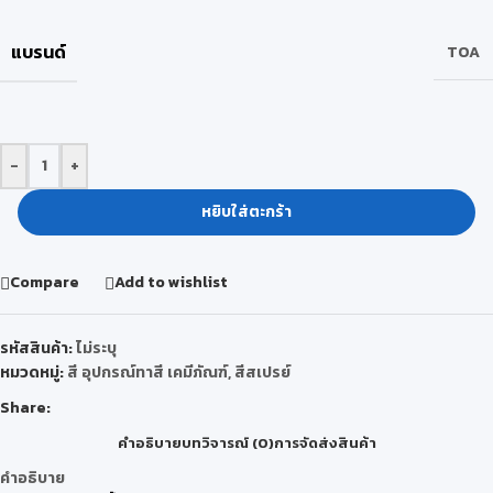
แบรนด์
TOA
-
+
หยิบใส่ตะกร้า
Compare
Add to wishlist
รหัสสินค้า:
ไม่ระบุ
หมวดหมู่:
สี อุปกรณ์ทาสี เคมีภัณฑ์
,
สีสเปรย์
Share:
คำอธิบาย
บทวิจารณ์ (0)
การจัดส่งสินค้า
คำอธิบาย