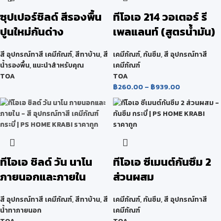
ซุปเปอร์ชิลด์ สีรองพื้น
ทีโอเอ 214 วอเตอร์ รี
ปูนใหม่กันด่าง
เพลแลนท์ (สูตรน้ำมัน)
สี อุปกรณ์ทาสี เคมีภัณฑ์
,
สีทาบ้าน
,
สี
เคมีภัณฑ์
,
กันซึม
,
สี อุปกรณ์ทาสี
น้ำรองพื้น
,
แนะนำสำหรับคุณ
เคมีภัณฑ์
TOA
TOA
฿
260.00
–
฿
939.00
ทีโอเอ ชิลด์ วัน นาโน
ทีโอเอ ซีเมนต์กันซึม 2
ภายนอกและภายใน
ส่วนผสม
สี อุปกรณ์ทาสี เคมีภัณฑ์
,
สีทาบ้าน
,
สี
เคมีภัณฑ์
,
กันซึม
,
สี อุปกรณ์ทาสี
น้ำทาภายนอก
เคมีภัณฑ์