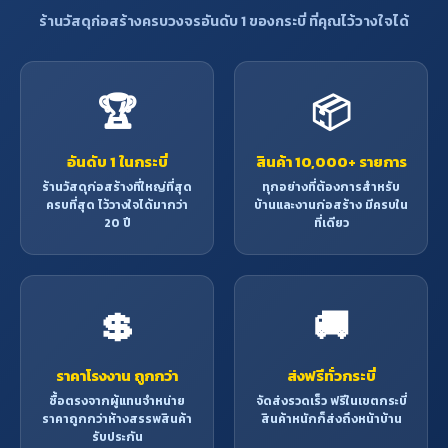
ร้านวัสดุก่อสร้างครบวงจรอันดับ 1 ของกระบี่ ที่คุณไว้วางใจได้
🏆
📦
อันดับ 1 ในกระบี่
สินค้า 10,000+ รายการ
ร้านวัสดุก่อสร้างที่ใหญ่ที่สุด
ทุกอย่างที่ต้องการสำหรับ
ครบที่สุด ไว้วางใจได้มากว่า
บ้านและงานก่อสร้าง มีครบใน
20 ปี
ที่เดียว
💲
🚚
ราคาโรงงาน ถูกกว่า
ส่งฟรีทั่วกระบี่
ซื้อตรงจากผู้แทนจำหน่าย
จัดส่งรวดเร็ว ฟรีในเขตกระบี่
ราคาถูกกว่าห้างสรรพสินค้า
สินค้าหนักก็ส่งถึงหน้าบ้าน
รับประกัน