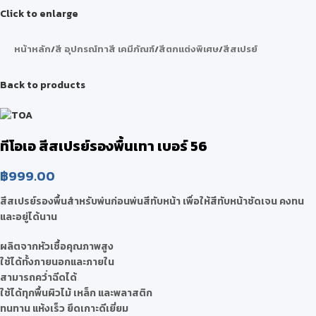
Click to enlarge
หน้าหลัก
/
สี อุปกรณ์ทาสี เคมีภัณฑ์
/
สีตกแต่งพิเศษ
/
สีสเปรย์
Back to products
ทีโอเอ สีสเปรย์รองพื้นเทา เบอร์ 56
฿
999.00
สีสเปรย์รองพื้นสำหรับพ่นก่อนพ่นสีทับหน้า เพื่อให้สีทับหน้าชัดเจน คงทน
และอยู่ได้นาน
ผลิตจากหัวเชื้อคุณภาพสูง
ใช้ได้ทั้งภายนอกและภายใน
สามารถคว่ำฉีดได้
ใช้ได้ทุกพื้นผิวไม้ เหล็ก และพลาสติก
ทนทาน แห้งเร็ว ยึดเกาะดีเยี่ยม