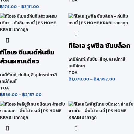
TOA
TOA
฿
174.00
–
฿
3,111.00
ทีโอเอ รูฟซีล ซันบล็อก
ทีโอเอ ซีเมนต์กันซึม
ส่วนผสมเดียว
เคมีภัณฑ์
,
กันซึม
,
สี อุปกรณ์ทาสี
เคมีภัณฑ์
TOA
เคมีภัณฑ์
,
กันซึม
,
สี อุปกรณ์ทาสี
฿
1,078.00
–
฿
4,997.00
เคมีภัณฑ์
TOA
฿
539.00
–
฿
2,157.00