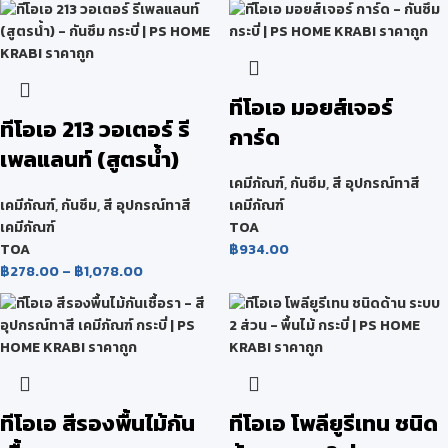
ทีโอเอ มอยส์เจอร์
ทีโอเอ 213 วอเตอร์ รี
การ์ด
เพลแลนท์ (สูตรน้ำ)
เคมีภัณฑ์
,
กันซึม
,
สี อุปกรณ์ทาสี
เคมีภัณฑ์
,
กันซึม
,
สี อุปกรณ์ทาสี
เคมีภัณฑ์
เคมีภัณฑ์
TOA
TOA
฿
934.00
฿
278.00
–
฿
1,078.00
ทีโอเอ สีรองพื้นไม้กัน
ทีโอเอ โพลียูรีเทน ชนิด