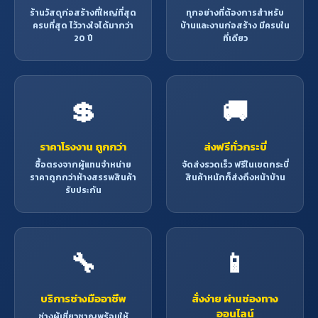
ร้านวัสดุก่อสร้างที่ใหญ่ที่สุด
ทุกอย่างที่ต้องการสำหรับ
ครบที่สุด ไว้วางใจได้มากว่า
บ้านและงานก่อสร้าง มีครบใน
20 ปี
ที่เดียว
💲
🚚
ราคาโรงงาน ถูกกว่า
ส่งฟรีทั่วกระบี่
ซื้อตรงจากผู้แทนจำหน่าย
จัดส่งรวดเร็ว ฟรีในเขตกระบี่
ราคาถูกกว่าห้างสรรพสินค้า
สินค้าหนักก็ส่งถึงหน้าบ้าน
รับประกัน
🔧
📱
บริการช่างมืออาชีพ
สั่งง่าย ผ่านช่องทาง
ออนไลน์
ช่างผู้เชี่ยวชาญพร้อมให้