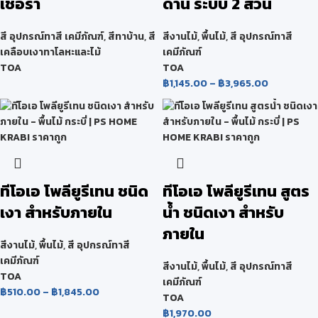
เชื้อรา
ด้าน ระบบ 2 ส่วน
สี อุปกรณ์ทาสี เคมีภัณฑ์
,
สีทาบ้าน
,
สี
สีงานไม้
,
พื้นไม้
,
สี อุปกรณ์ทาสี
เคลือบเงาทาโลหะและไม้
เคมีภัณฑ์
TOA
TOA
฿
1,145.00
–
฿
3,965.00
ทีโอเอ โพลียูรีเทน ชนิด
ทีโอเอ โพลียูรีเทน สูตร
เงา สำหรับภายใน
น้ำ ชนิดเงา สำหรับ
ภายใน
สีงานไม้
,
พื้นไม้
,
สี อุปกรณ์ทาสี
เคมีภัณฑ์
สีงานไม้
,
พื้นไม้
,
สี อุปกรณ์ทาสี
TOA
เคมีภัณฑ์
฿
510.00
–
฿
1,845.00
TOA
฿
1,970.00