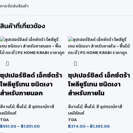
การจัดส่งสินค้า
สินค้าที่เกี่ยวข้อง
ซุปเปอร์ชิลด์ เอ็กซ์ตร้า
ซุปเปอร์ชิลด์ เอ็กซ์ตร้า
โพลียูรีเทน ชนิดเงา
โพลียูรีเทน ชนิดเงา
สำหรับภายนอก
สำหรับภายใน
สีงานไม้
,
พื้นไม้
,
สี อุปกรณ์ทาสี
สีงานไม้
,
พื้นไม้
,
สี อุปกรณ์ทาสี
เคมีภัณฑ์
เคมีภัณฑ์
TOA
TOA
฿
551.00
–
฿
1,851.00
฿
374.00
–
฿
1,383.00