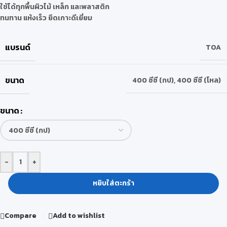
ใช้ได้ทุกพื้นผิวไม้ เหล็ก และพลาสติก
ทนทาน แห้งเร็ว ยึดเกาะดีเยี่ยม
แบรนด์
TOA
ขนาด
400 ซีซี (กป)
,
400 ซีซี (โหล)
ขนาด
-
+
หยิบใส่ตะกร้า
Compare
Add to wishlist