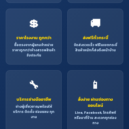
💲
🚚
ราคาโรงงาน ถูกกว่า
ส่งฟรีทั่วกระบี่
ซื้อตรงจากผู้แทนจำหน่าย
จัดส่งรวดเร็ว ฟรีในเขตกระบี่
ราคาถูกกว่าห้างสรรพสินค้า
สินค้าหนักก็ส่งถึงหน้าบ้าน
รับประกัน
🔧
📱
บริการช่างมืออาชีพ
สั่งง่าย ผ่านช่องทาง
ออนไลน์
ช่างผู้เชี่ยวชาญพร้อมให้
บริการ ติดตั้ง ซ่อมแซม ทุก
Line, Facebook, โทรศัพท์
งาน
หรือมาที่ร้าน สะดวกทุกช่อง
ทาง