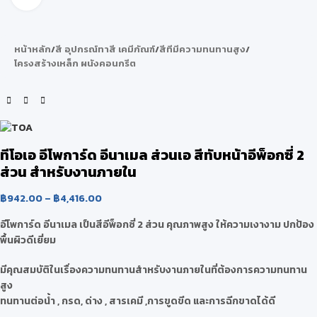
หน้าหลัก
/
สี อุปกรณ์ทาสี เคมีภัณฑ์
/
สีทีมีความทนทานสูง
/
โครงสร้างเหล็ก ผนังคอนกรีต
ทีโอเอ อีโพการ์ด อีนาเมล ส่วนเอ สีทับหน้าอีพ็อกซี่ 2
ส่วน สำหรับงานภายใน
฿
942.00
–
฿
4,416.00
อีโพการ์ด อีนาเมล เป็นสีอีพ็อกซี่ 2 ส่วน คุณภาพสูง ให้ความเงางาม ปกป้อง
พื้นผิวดีเยี่ยม
มีคุณสมบัติในเรื่องความทนทานสำหรับงานภายในที่ต้องการความทนทาน
สูง
ทนทานต่อน้ำ , กรด, ด่าง , สารเคมี ,การขูดขีด และการฉีกขาดได้ดี