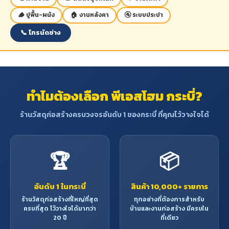
🪵 ปูพื้น-ผนัง
🏠 งานหลังคา
🚰 ระบบประปา
📞 โทรนัดช่าง
ทำไมต้องเลือก พีเอสโฮม กระบี่?
ร้านวัสดุก่อสร้างครบวงจรอันดับ 1 ของกระบี่ ที่คุณไว้วางใจได้
🏆
📦
อันดับ 1 ในกระบี่
สินค้า 10,000+ รายการ
ร้านวัสดุก่อสร้างที่ใหญ่ที่สุด
ทุกอย่างที่ต้องการสำหรับ
ครบที่สุด ไว้วางใจได้มากว่า
บ้านและงานก่อสร้าง มีครบใน
20 ปี
ที่เดียว