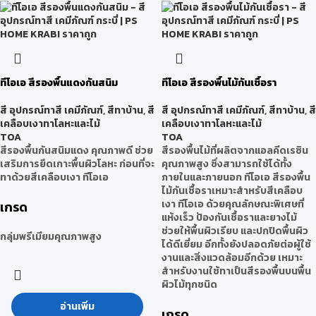
ทีโอเอ สีรองพื้นแดงกันสนิม
ทีโอเอ สีรองพื้นไม้กันเชื้อรา
สี อุปกรณ์ทาสี เคมีภัณฑ์
,
สีทาบ้าน
,
สี
สี อุปกรณ์ทาสี เคมีภัณฑ์
,
สีทาบ้าน
,
สี
เคลือบเงาทาโลหะและไม้
เคลือบเงาทาโลหะและไม้
TOA
TOA
สีรองพื้นกันสนิมแดง คุณภาพดี ช่วย
สีรองพื้นไม้ที่ผลิตจากแอลคีดเรซิน
เสริมการยึดเกาะพื้นผิวโลหะ ก่อนที่จะ
คุณภาพสูง ซึ่งสามารถใช้ได้ทั้ง
ทาด้วยสีเคลือบเงา ทีโอเอ
ภายในและภายนอก ทีโอเอ สีรองพื้น
ไม้กันเชื้อราเหมาะสำหรับสีเคลือบ
เงา ทีโอเอ ด้วยคุณลักษณะพิเศษที่
เกรด
แห้งเร็ว ป้องกันเชื้อราและยางไม้
ช่วยให้พื้นผิวเรียบ และปกปิดพื้นผิว
กลุ่มพรีเมียมคุณภาพสูง
ได้ดีเยี่ยม อีกทั้งยังปลอดภัยต่อผู้ใช้
งานและสิ่งแวดล้อมอีกด้วย เหมาะ
สำหรับงานใช้ทาเป็นสีรองพื้นบนพื้น
ผิวไม้ทุกชนิด
อ่านเพิ่ม
เกรด