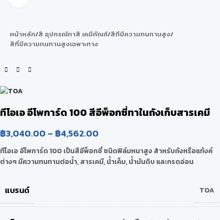
หน้าหลัก
/
สี อุปกรณ์ทาสี เคมีภัณฑ์
/
สีทีมีความทนทานสูง
/
สีที่มีความทนทานสูงเฉพาะทาง
ทีโอเอ อีโพการ์ด 100 สีอีพ็อกซี่ทาในถังเก็บสารเคมี
฿
3,040.00
–
฿
4,562.00
ทีโอเอ อีโพการ์ด 100 เป็นสีอีพ็อกซี่ ชนิดฟิล์มหนาสูง สำหรับถังหรือแท้งค์
ต่างๆ มีความทนทานต่อน้ำ, สารเคมี, น้ำเค็ม, น้ำมันดิบ และกรดอ่อน
แบรนด์
TOA