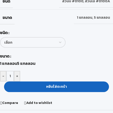
ชนิด
ส่วนบี #0100
,
ส่วนเอ #0100A
ขนาด
1 แกลลอน
,
5 แกลลอน
ชนิด
ขนาด
1 แกลลอน
5 แกลลอน
-
+
หยิบใส่ตะกร้า
Compare
Add to wishlist