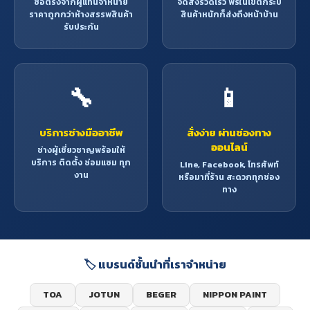
ซื้อตรงจากผู้แทนจำหน่าย
จัดส่งรวดเร็ว ฟรีในเขตกระบี่
ราคาถูกกว่าห้างสรรพสินค้า
สินค้าหนักก็ส่งถึงหน้าบ้าน
รับประกัน
🔧
📱
บริการช่างมืออาชีพ
สั่งง่าย ผ่านช่องทาง
ออนไลน์
ช่างผู้เชี่ยวชาญพร้อมให้
บริการ ติดตั้ง ซ่อมแซม ทุก
Line, Facebook, โทรศัพท์
งาน
หรือมาที่ร้าน สะดวกทุกช่อง
ทาง
🏷️ แบรนด์ชั้นนำที่เราจำหน่าย
TOA
JOTUN
BEGER
NIPPON PAINT