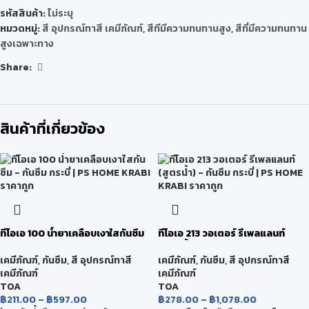
รหัสสินค้า:
ไม่ระบุ
หมวดหมู่:
สี อุปกรณ์ทาสี เคมีภัณฑ์
,
สีทีมีความทนทานสูง
,
สีที่มีความทนทาน
สูงเฉพาะทาง
Share:
สินค้าที่เกี่ยวข้อง
ทีโอเอ 100 น้ำยาเคลือบเงาใสกันซึม
ทีโอเอ 213 วอเตอร์ รีเพลแลนท์
(สูตรน้ำ)
เคมีภัณฑ์
,
กันซึม
,
สี อุปกรณ์ทาสี
เคมีภัณฑ์
,
กันซึม
,
สี อุปกรณ์ทาสี
เคมีภัณฑ์
เคมีภัณฑ์
TOA
TOA
฿
211.00
–
฿
597.00
฿
278.00
–
฿
1,078.00