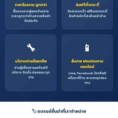
ราคาโรงงาน ถูกกว่า
ส่งฟรีทั่วกระบี่
ซื้อตรงจากผู้แทนจำหน่าย
จัดส่งรวดเร็ว ฟรีในเขตกระบี่
ราคาถูกกว่าห้างสรรพสินค้า
สินค้าหนักก็ส่งถึงหน้าบ้าน
รับประกัน
🔧
📱
บริการช่างมืออาชีพ
สั่งง่าย ผ่านช่องทาง
ออนไลน์
ช่างผู้เชี่ยวชาญพร้อมให้
บริการ ติดตั้ง ซ่อมแซม ทุก
Line, Facebook, โทรศัพท์
งาน
หรือมาที่ร้าน สะดวกทุกช่อง
ทาง
🏷️ แบรนด์ชั้นนำที่เราจำหน่าย