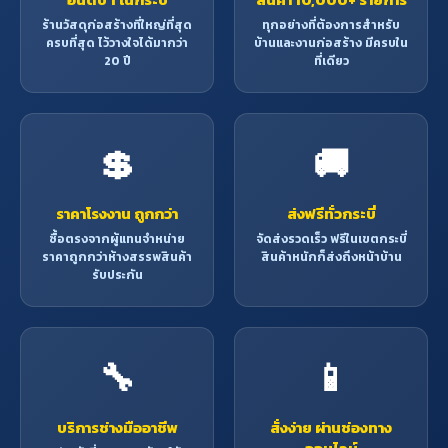
ร้านวัสดุก่อสร้างที่ใหญ่ที่สุด
ทุกอย่างที่ต้องการสำหรับ
ครบที่สุด ไว้วางใจได้มากว่า
บ้านและงานก่อสร้าง มีครบใน
20 ปี
ที่เดียว
💲
🚚
ราคาโรงงาน ถูกกว่า
ส่งฟรีทั่วกระบี่
ซื้อตรงจากผู้แทนจำหน่าย
จัดส่งรวดเร็ว ฟรีในเขตกระบี่
ราคาถูกกว่าห้างสรรพสินค้า
สินค้าหนักก็ส่งถึงหน้าบ้าน
รับประกัน
🔧
📱
บริการช่างมืออาชีพ
สั่งง่าย ผ่านช่องทาง