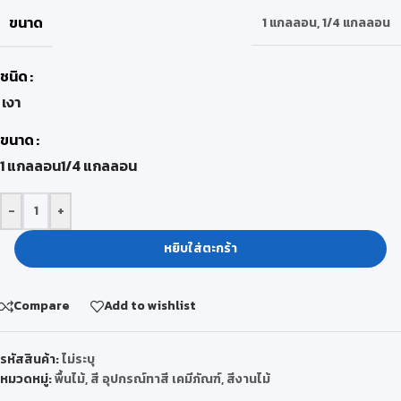
ขนาด
1 แกลลอน
,
1/4 แกลลอน
ชนิด
เงา
ขนาด
1 แกลลอน
1/4 แกลลอน
-
+
หยิบใส่ตะกร้า
Compare
Add to wishlist
รหัสสินค้า:
ไม่ระบุ
หมวดหมู่:
พื้นไม้
,
สี อุปกรณ์ทาสี เคมีภัณฑ์
,
สีงานไม้