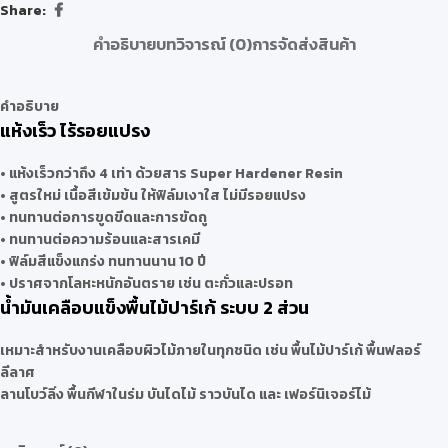
Share:
คำอธิบาย
บทวิจารณ์ (0)
การจัดส่งสินค้า
คำอธิบาย
แห้งเร็ว ไร้รอยแปรง
• แห้งเร็วกว่าถึง 4 เท่า ด้วยสาร Super Hardener Resin
• สูตรใหม่ เนื้อสีเข้มข้น ให้ฟิล์มเงาใส ไม่มีรอยแปรง
• ทนทานต่อการขูดขีดและการขัดถู
• ทนทานต่อความร้อนและสารเคมี
• ฟิล์มสีแข็งแกร่ง ทนทานนาน 10 ปี
• ปราศจากโลหะหนักอันตราย เช่น ตะกั่วและปรอท
น้ำมันเคลือบแข็งพื้นไม้ปาร์เก้ ระบบ 2 ส่วน
เหมาะสำหรับงานเคลือบผิวไม้ภายในทุกชนิด เช่น พื้นไม้ปาร์เก้ พื้นฟลอร์
ลีลาศ
ลานโบว์ลิ่ง พื้นกีฬาในร่ม บันไดไม้ ราวบันได และ เฟอร์นิเจอร์ไม้