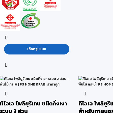
เลือกรูปแบบ
ทีโอเอ โพลียูรีเทน ชนิดกึ่งเงา
ทีโอเอ โพลียูร
ระบบ 2 ส่วน
สำหรับภายนอ