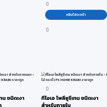
หยิบใส่ตะกร้า
ีเทน ชนิดเงา
ทีโอเอ โพลียูรีเทน ชนิดเงา
ก
สำหรับภายใน