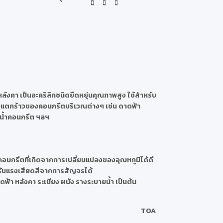
หลังคา เป็นอะคริลิกชนิดยืดหยุ่นคุณภาพสูง ใช้สำหรับ
รอยแตกร้าวของคอนกรีตบริเวณต่างๆ เช่น ดาดฟ้า
ายน้ำคอนกรีต ฯลฯ
นกรีตที่เกิดจากการเปลี่ยนแปลงของอุณหภูมิได้ดี
ับแรงเสียดสีจากการสัญจรได้
ดฟ้า หลังคา ระเบียง ผนัง รางระบายน้ำ เป็นต้น
TOA