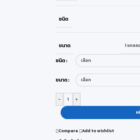
ชนิด
ขนาด
1 แกลลอ
ชนิด
ขนาด
-
+
หย
Compare
Add to wishlist