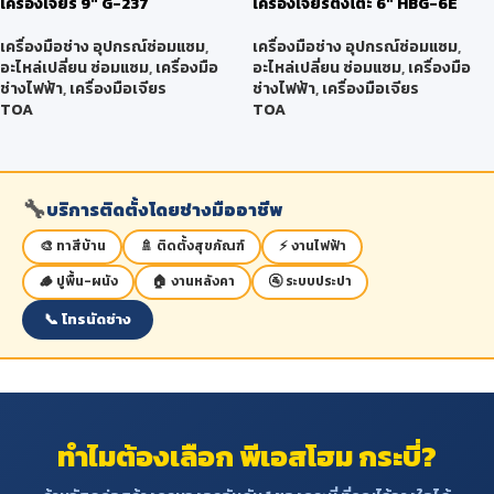
เครื่องเจียร์ 9″ G-237
เครื่องเจียร์ตั้งโต๊ะ 6″ HBG-6E
เครื่องมือช่าง อุปกรณ์ซ่อมแซม
,
เครื่องมือช่าง อุปกรณ์ซ่อมแซม
,
อะไหล่เปลี่ยน ซ่อมแซม
,
เครื่องมือ
อะไหล่เปลี่ยน ซ่อมแซม
,
เครื่องมือ
ช่างไฟฟ้า
,
เครื่องมือเจียร
ช่างไฟฟ้า
,
เครื่องมือเจียร
TOA
TOA
🔧
บริการติดตั้งโดยช่างมืออาชีพ
🎨 ทาสีบ้าน
🚿 ติดตั้งสุขภัณฑ์
⚡ งานไฟฟ้า
🪵 ปูพื้น-ผนัง
🏠 งานหลังคา
🚰 ระบบประปา
📞 โทรนัดช่าง
ทำไมต้องเลือก พีเอสโฮม กระบี่?