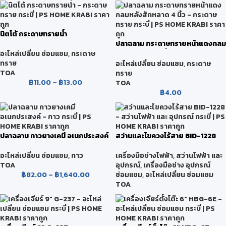
นิตโต้ กระดาษทรายน้ำ
ปลาฉลาม กระดาษทรายหน้าแดงกลม
หลังสักหลาด 4 นิ้ว
อะไหล่เปลี่ยน ซ่อมแซม
,
กระดาษ
ทราย
อะไหล่เปลี่ยน ซ่อมแซม
,
กระดาษ
TOA
ทราย
฿
11.00
–
฿
13.00
TOA
฿
4.00
ปลาฉลาม กาวยางเคมี อเนกประสงค์
สว่านและไขควงไร้สาย BID-1228
อะไหล่เปลี่ยน ซ่อมแซม
,
กาว
เครื่องมือช่างไฟฟ้า
,
สว่านไฟฟ้า และ
TOA
อุปกรณ์
,
เครื่องมือช่าง อุปกรณ์
฿
82.00
–
฿
1,640.00
ซ่อมแซม
,
อะไหล่เปลี่ยน ซ่อมแซม
TOA