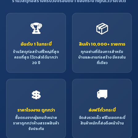
ร้านวัสดุก่อสร้างครบวงจรอันดับ 1 ของกระบี่ ที่คุณไว้วางใจได้
🏆
📦
อันดับ 1 ในกระบี่
สินค้า 10,000+ รายการ
ร้านวัสดุก่อสร้างที่ใหญ่ที่สุด
ทุกอย่างที่ต้องการสำหรับ
ครบที่สุด ไว้วางใจได้มากว่า
บ้านและงานก่อสร้าง มีครบใน
20 ปี
ที่เดียว
💲
🚚
ราคาโรงงาน ถูกกว่า
ส่งฟรีทั่วกระบี่
ซื้อตรงจากผู้แทนจำหน่าย
จัดส่งรวดเร็ว ฟรีในเขตกระบี่
ราคาถูกกว่าห้างสรรพสินค้า
สินค้าหนักก็ส่งถึงหน้าบ้าน
รับประกัน