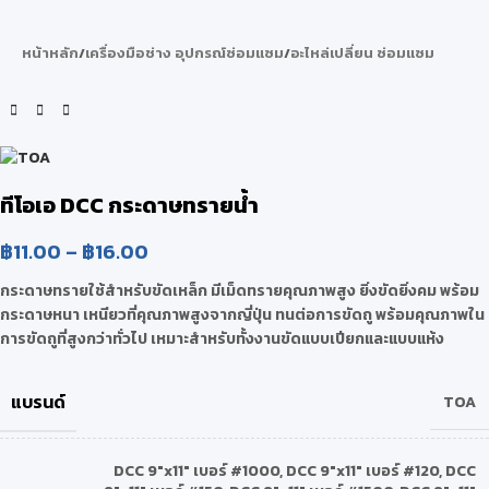
หน้าหลัก
/
เครื่องมือช่าง อุปกรณ์ซ่อมแซม
/
อะไหล่เปลี่ยน ซ่อมแซม
ทีโอเอ DCC กระดาษทรายน้ำ
฿
11.00
–
฿
16.00
กระดาษทรายใช้สำหรับขัดเหล็ก มีเม็ดทรายคุณภาพสูง ยิ่งขัดยิ่งคม พร้อม
กระดาษหนา เหนียวที่คุณภาพสูงจากญี่ปุ่น ทนต่อการขัดถู พร้อมคุณภาพใน
การขัดถูที่สูงกว่าทั่วไป เหมาะสำหรับทั้งงานขัดแบบเปียกและแบบแห้ง
แบรนด์
TOA
DCC 9″x11″ เบอร์ #1000
,
DCC 9″x11″ เบอร์ #120
,
DCC