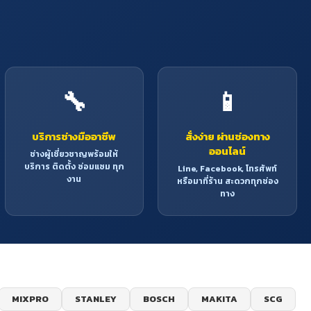
🔧
📱
บริการช่างมืออาชีพ
สั่งง่าย ผ่านช่องทาง
ออนไลน์
ช่างผู้เชี่ยวชาญพร้อมให้
บริการ ติดตั้ง ซ่อมแซม ทุก
Line, Facebook, โทรศัพท์
งาน
หรือมาที่ร้าน สะดวกทุกช่อง
ทาง
MIXPRO
STANLEY
BOSCH
MAKITA
SCG