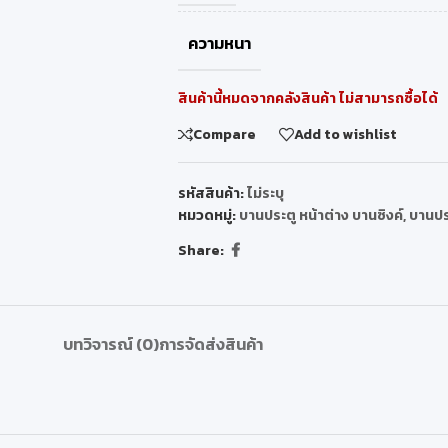
ความหนา
สินค้านี้หมดจากคลังสินค้า ไม่สามารถซื้อได้
Compare
Add to wishlist
รหัสสินค้า:
ไม่ระบุ
หมวดหมู่:
บานประตู หน้าต่าง บานซิงค์
,
บานปร
Share:
บทวิจารณ์ (0)
การจัดส่งสินค้า