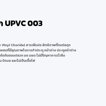
ัก UPVC 003
Vinyl Choride) สารเพิ่มประสิทธิภาพที่ทนต่อทุก
สมที่มีคุณภาพในการทำประตู หน้าต่าง ประตูหน้าต่าง
รกัดกินของปลวก มด มอด ไม่มีปัญหาการรั่วซึม
น บิดงอ และไม่เป็นเชื้อไฟ