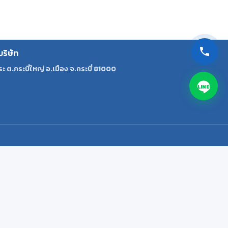
บริษัท
ระ ต.กระบี่ใหญ่ อ.เมือง จ.กระบี่ 81000
LINE