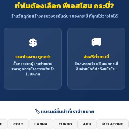
ทำไมต้องเลือก พีเอสโฮม กระบี่?
ร้านวัสดุก่อสร้างครบวงจรอันดับ 1 ของกระบี่ ที่คุณไว้วางใจได้
💲
🚚
ราคาโรงงาน ถูกกว่า
ส่งฟรีทั่วกระบี่
ซื้อตรงจากผู้แทนจำหน่าย
จัดส่งรวดเร็ว ฟรีในเขตกระบี่
ราคาถูกกว่าห้างสรรพสินค้า
สินค้าหนักก็ส่งถึงหน้าบ้าน
รับประกัน
🏷️ แบรนด์ชั้นนำที่เราจำหน่าย
E
COLT
LANNA
TURBO
APH
MELATONE