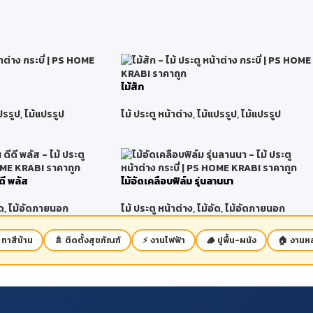
ไม้สัก
ปรรูป
,
ไม้แปรรูป
ไม้ ประตู หน้าต่าง
,
ไม้แปรรูป
,
ไม้แปรรูป
ีดี พลัส
ไม้อัดเคลือบฟิล์ม รุ่นลานนา
ด
,
ไม้อัดภายนอก
ไม้ ประตู หน้าต่าง
,
ไม้อัด
,
ไม้อัดภายนอก
 ทาสีบ้าน
🚿 ติดตั้งสุขภัณฑ์
⚡ งานไฟฟ้า
🪵 ปูพื้น-ผนัง
🏠 งานหล