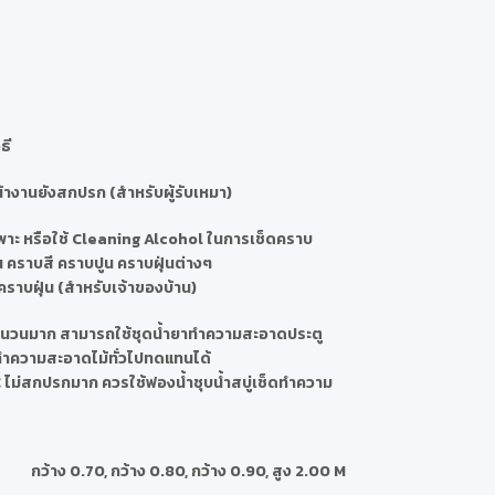
ธี
้างานยังสกปรก (สำหรับผู้รับเหมา)
าะ หรือใช้ Cleaning Alcohol ในการเช็ดคราบ
น คราบสี คราบปูน คราบฝุ่นต่างๆ
ราบฝุ่น (สำหรับเจ้าของบ้าน)
นจำนวนมาก สามารถใช้ชุดน้ำยาทำความสะอาดประตู
าทำความสะอาดไม้ทั่วไปทดแทนได้
 ไม่สกปรกมาก ควรใช้ฟองน้ำชุบน้ำสบู่เช็ดทำความ
กว้าง 0.70
,
กว้าง 0.80
,
กว้าง 0.90
,
สูง 2.00 M