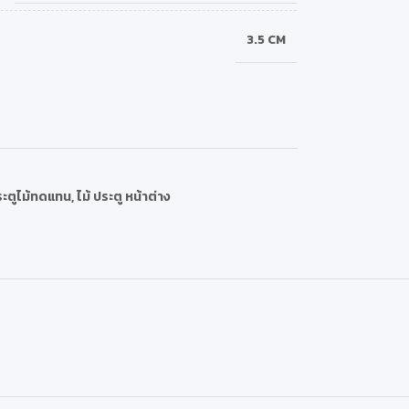
3.5 CM
ะตูไม้ทดแทน
,
ไม้ ประตู หน้าต่าง