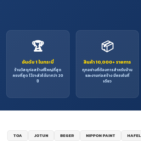
🏆
📦
อันดับ 1 ในกระบี่
สินค้า 10,000+ รายการ
ร้านวัสดุก่อสร้างที่ใหญ่ที่สุด
ทุกอย่างที่ต้องการสำหรับบ้าน
ครบที่สุด ไว้วางใจได้มากว่า 20
และงานก่อสร้าง มีครบในที่
ปี
เดียว
TOA
JOTUN
BEGER
NIPPON PAINT
HAFEL