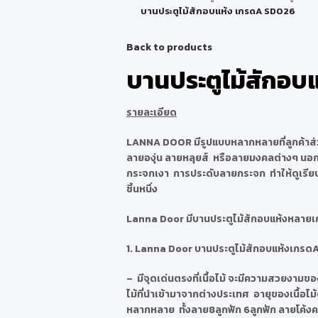
บานประตูไม้สักอบแห้ง เกรดA SD026
Back to products
บานประตูไม้สักอบ
รายละเอียด
LANNA DOOR มีรูปแบบหลากหลายที่ลูกค้าส่วน
ลายองุ่น ลายหลุยส์ หรือลายมงคลต่างๆ นอกจา
กระจกเงา การประดับลายกระจก ทำให้ดูเรียบห
ชิ้นหนึ่ง
Lanna Door มีบานประตูไม้สักอบแห้งหลายเก
1. Lanna Door บานประตูไม้สักอบแห้งเกรด
– มีจุดเด่นตรงที่เนื้อไม้ จะมีความสวยงามของ
ไม้ที่นำเข้ามาจากต่างประเทศ อายุของเนื้อไม้
หลากหลาย ทั้งลาย8ลูกฟัก 6ลูกฟัก ลายโค้ง