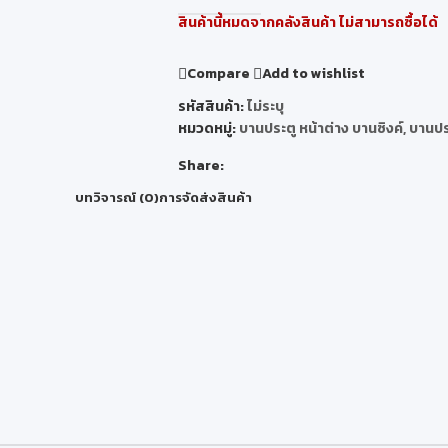
สินค้านี้หมดจากคลังสินค้า ไม่สามารถซื้อได้
Compare
Add to wishlist
รหัสสินค้า:
ไม่ระบุ
หมวดหมู่:
บานประตู หน้าต่าง บานซิงค์
,
บานประ
Share:
บทวิจารณ์ (0)
การจัดส่งสินค้า