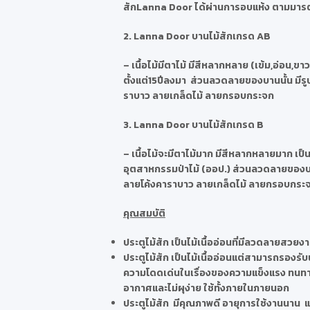
สักLanna Door ได้ผ่านการอบแห้ง ตามมารตฐา
2. Lanna Door บานไม้สักเกรด AB
– เนื้อไม้มีตาไม้ มีสีหลากหลาย (เข้ม,อ่อน,ขาว
ตั้งแต่15ปีลงมา ส่วนลวดลายของบานนั้น มีรู
ราบาว ลายเกล็ดไม้ ลายกรอบกระจก
3. Lanna Door บานไม้สักเกรด B
– เนื้อไม้จะมีตาไม้มาก มีสีหลากหลายมาก เป
อุตสาหกรรมป่าไม้ (ออป.) ส่วนลวดลายของบาน
ลายโค้งคาราบาว ลายเกล็ดไม้ ลายกรอบกระ
คุณสมบัติ
ประตูไม้สัก เป็นไม้เนื้ออ่อนที่มีลวดลายสวยงา
ประตูไม้สัก เป็นไม้เนื้ออ่อนแต่สามารถรองรับน
ความโดดเด่นในเรื่องของความแข็งแรง ทนทาน เ
อากาศและไม่ผุง่าย ใช้ทั้งภายในภายนอก
ประตูไม้สัก มีคุณภาพดี อายุการใช้งานนาน แต