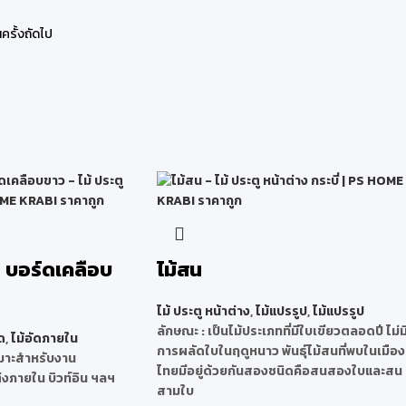
ครั้งถัดไป
อ บอร์ดเคลือบ
ไม้สน
ไม้ ประตู หน้าต่าง
,
ไม้แปรรูป
,
ไม้แปรรูป
ลักษณะ
: เป็นไม้ประเภทที่มีใบเขียวตลอดปี ไม่ม
ด
,
ไม้อัดภายใน
การผลัดใบในฤดูหนาว พันธุ์ไม้สนที่พบในเมือง
หมาะสำหรับงาน
ไทยมีอยู่ด้วยกันสองชนิดคือสนสองใบและสน
่งภายใน บิวท์อิน ฯลฯ
สามใบ