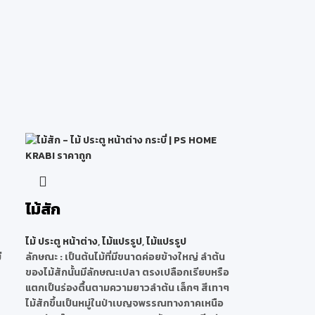
ไม้สัก
ไม้ ประตู หน้าต่าง
,
ไม้แปรรูป
,
ไม้แปรรูป
ี
ลักษณะ
: เป็นต้นไม้ที่มีขนาดค่อยข้างใหญ่ ลำต้น
ของไม้สักนั้นมีลักษณะเปลา ตรงเปลือกเรียบหรือ
แตกเป็นร่องตื้นตามความยาวลำต้น เล็กๆ สีเทาๆ
ไม้สักขึ้นเป็นหมู่ในป่าเบญจพรรณทางภาคเหนือ