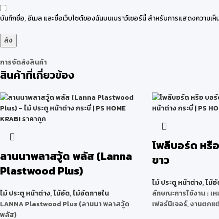
บันทึกชื่อ, อีเมล และชื่อเว็บไซต์ของฉันบนเบราว์เซอร์นี้ สำหรับการแสดงความเห็น
การจัดส่งสินค้า
สินค้าที่เกี่ยวข้อง
โพลีบอร์ด หรื
ลานนาพลาสวู้ด พลัส (Lanna
ขาว
Plastwood Plus)
ไม้ ประตู หน้าต่าง
,
ไม้อั
ไม้ ประตู หน้าต่าง
,
ไม้อัด
,
ไม้อัดภายใน
ลักษณะการใช้งาน : เ
LANNA Plastwood Plus (ลานนา พลาสวู้ด
เฟอร์นิเจอร์, งานตกแต
พลัส)