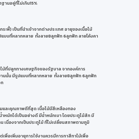
นอยู่ที่ไม่เกิน15%
กระพี้) เป็นที่นำเข้าจากต่างประเทศ อายุของเนื้อไม้
ปแบบที่หลากหลาย ทั้งลาย8ลูกฟัก 6ลูกฟัก ลายโค้งคา
็นไม้ที่ปลูกทางเศษฐกิจของรัฐบาล จากองค์การ
นั้น มีรูปแบบที่หลากหลาย ทั้งลาย8ลูกฟัก 6ลูกฟัก
จก
มและคุณภาพดีที่สุด เนื้อไม้มีสีเหลืองทอง
้ำหนักได้เป็นอย่างดี มีน้ำหนักเบา โดยประตูไม้สัก มี
นื่องจากเป็นประตูไม้ ที่ไม่เปลี่ยนสภาพตามภูมิ
่เพื่อเพิ่มอายุการใช้งานควรมีการทาสีทาไม้เพื่อ