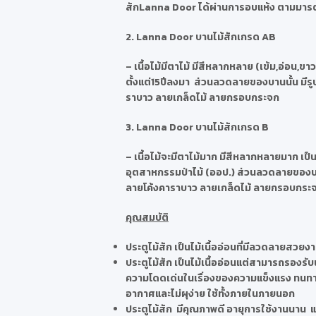
สักLanna Door ได้ผ่านการอบแห้ง ตามมารตฐา
2. Lanna Door บานไม้สักเกรด AB
– เนื้อไม้มีตาไม้ มีสีหลากหลาย (เข้ม,อ่อน,ขาว
ตั้งแต่15ปีลงมา ส่วนลวดลายของบานนั้น มีรู
ราบาว ลายเกล็ดไม้ ลายกรอบกระจก
3. Lanna Door บานไม้สักเกรด B
– เนื้อไม้จะมีตาไม้มาก มีสีหลากหลายมาก เป
อุตสาหกรรมป่าไม้ (ออป.) ส่วนลวดลายของบาน
ลายโค้งคาราบาว ลายเกล็ดไม้ ลายกรอบกระ
คุณสมบัติ
ประตูไม้สัก เป็นไม้เนื้ออ่อนที่มีลวดลายสวยงา
ประตูไม้สัก เป็นไม้เนื้ออ่อนแต่สามารถรองรับน
ความโดดเด่นในเรื่องของความแข็งแรง ทนทาน เ
อากาศและไม่ผุง่าย ใช้ทั้งภายในภายนอก
ประตูไม้สัก มีคุณภาพดี อายุการใช้งานนาน แต