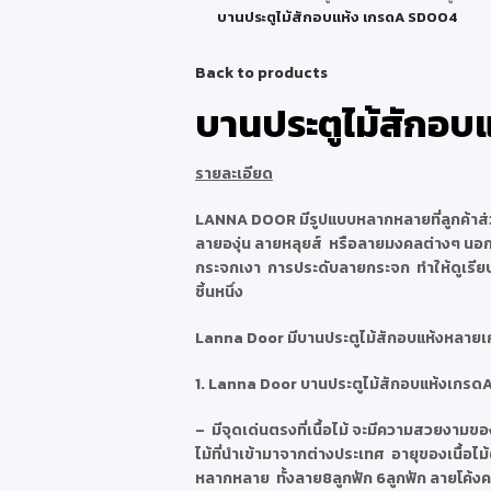
บานประตูไม้สักอบแห้ง เกรดA SD004
Back to products
บานประตูไม้สักอบ
รายละเอียด
LANNA DOOR มีรูปแบบหลากหลายที่ลูกค้าส่วน
ลายองุ่น ลายหลุยส์ หรือลายมงคลต่างๆ นอกจา
กระจกเงา การประดับลายกระจก ทำให้ดูเรียบห
ชิ้นหนึ่ง
Lanna Door มีบานประตูไม้สักอบแห้งหลายเก
1. Lanna Door บานประตูไม้สักอบแห้งเกรด
– มีจุดเด่นตรงที่เนื้อไม้ จะมีความสวยงามของ
ไม้ที่นำเข้ามาจากต่างประเทศ อายุของเนื้อไม้
หลากหลาย ทั้งลาย8ลูกฟัก 6ลูกฟัก ลายโค้ง