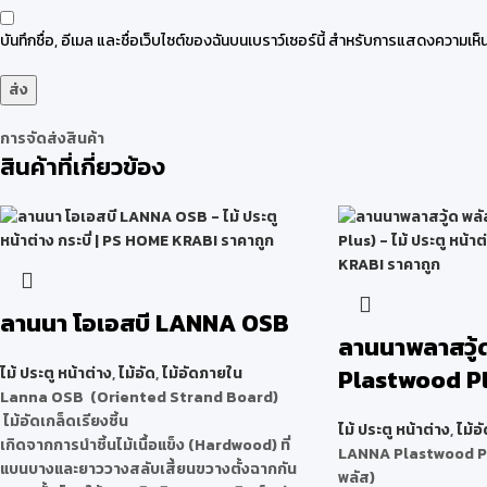
บันทึกชื่อ, อีเมล และชื่อเว็บไซต์ของฉันบนเบราว์เซอร์นี้ สำหรับการแสดงความเห็น
การจัดส่งสินค้า
สินค้าที่เกี่ยวข้อง
ลานนา โอเอสบี LANNA OSB
ลานนาพลาสวู้
ไม้ ประตู หน้าต่าง
,
ไม้อัด
,
ไม้อัดภายใน
Plastwood Pl
Lanna OSB (Oriented Strand Board)
ไม้อัดเกล็ดเรียงชิ้น
ไม้ ประตู หน้าต่าง
,
ไม้อั
เกิดจากการนำชิ้นไม้เนื้อแข็ง (Hardwood) ที่
LANNA Plastwood Pl
แบนบางและยาววางสลับเสี้ยนขวางตั้งฉากกัน
พลัส)