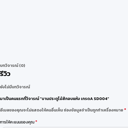
บทวิจารณ์ (0)
รีวิว
ยังไม่มีบทวิจารณ์
มาเป็นคนแรกที่วิจารณ์ “บานประตูไม้สักอบแห้ง เกรดA SD004”
*
อีเมลของคุณจะไม่แสดงให้คนอื่นเห็น
ช่องข้อมูลจำเป็นถูกทำเครื่องหมาย
*
การให้คะแนนของคุณ