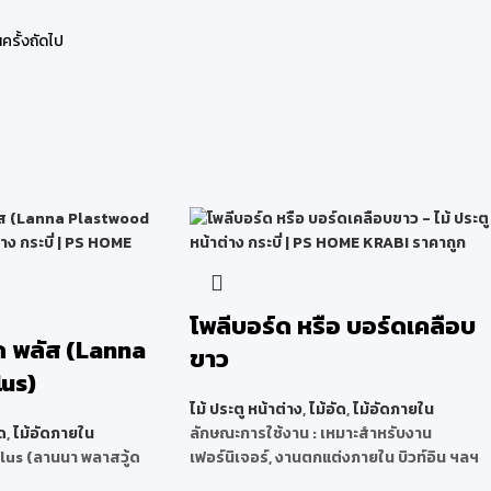
ครั้งถัดไป
โพลีบอร์ด หรือ บอร์ดเคลือบ
ด พลัส (Lanna
ขาว
us)
ไม้ ประตู หน้าต่าง
,
ไม้อัด
,
ไม้อัดภายใน
ด
,
ไม้อัดภายใน
ลักษณะการใช้งาน : เหมาะสำหรับงาน
us (ลานนา พลาสวู้ด
เฟอร์นิเจอร์, งานตกแต่งภายใน บิวท์อิน ฯลฯ