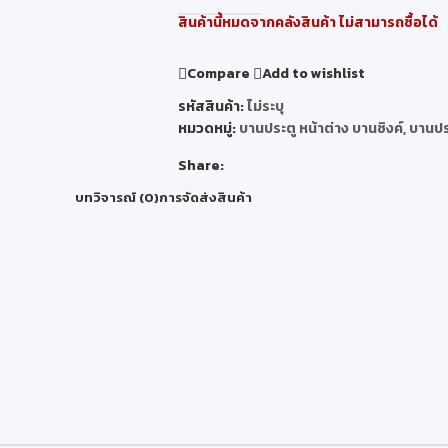
สินค้านี้หมดจากคลังสินค้า ไม่สามารถซื้อได้
Compare
Add to wishlist
รหัสสินค้า:
ไม่ระบุ
หมวดหมู่:
บานประตู หน้าต่าง บานซิงค์
,
บานประ
Share:
บทวิจารณ์ (0)
การจัดส่งสินค้า