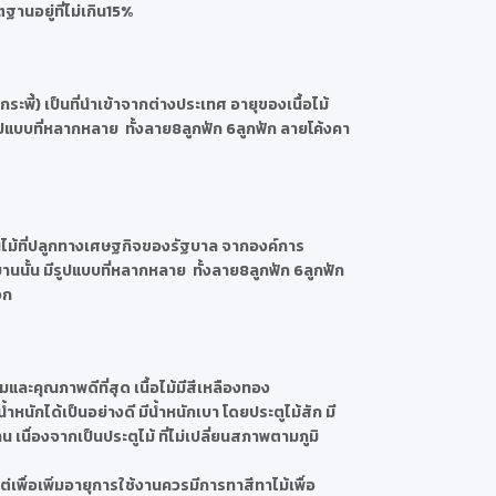
นอยู่ที่ไม่เกิน15%
กระพี้) เป็นที่นำเข้าจากต่างประเทศ อายุของเนื้อไม้
ปแบบที่หลากหลาย ทั้งลาย8ลูกฟัก 6ลูกฟัก ลายโค้งคา
็นไม้ที่ปลูกทางเศษฐกิจของรัฐบาล จากองค์การ
นั้น มีรูปแบบที่หลากหลาย ทั้งลาย8ลูกฟัก 6ลูกฟัก
จก
มและคุณภาพดีที่สุด เนื้อไม้มีสีเหลืองทอง
้ำหนักได้เป็นอย่างดี มีน้ำหนักเบา โดยประตูไม้สัก มี
นื่องจากเป็นประตูไม้ ที่ไม่เปลี่ยนสภาพตามภูมิ
่เพื่อเพิ่มอายุการใช้งานควรมีการทาสีทาไม้เพื่อ