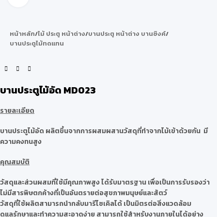
หน้าหลัก
/
ไม้ ประตู หน้าต่าง
/
บานประตู หน้าต่าง บานซิงค์
/
บานประตูไม้ทดแทน
บานประตูไม้อัด MD023
รายละเอียด
บานประตูไม้อัด ผลิตขึ้นจากการผสมผสานวัสดุที่ทำจากไม้เข้าด้วยกัน มี
ความคงทนสูง
คุณสมบัติ
วัสดุและส่วนผสมที่ใช้มีคุณภาพสูง ได้รับมาตรฐาน เพื่อเป็นการรับรองว่า
ไม่มีสารพิษตกค้างที่เป็นอันตรายต่อสุขภาพมนุษย์และสัตว์
วัสดุที่ใช้ผลิตสามารถนำกลับมารีไซเคิลได้ เป็นมิตรต่อสิ่งแวดล้อม
ดูแลรักษาและทำความสะอาดง่าย สามารถใช้สำหรับงานภายในได้อย่าง