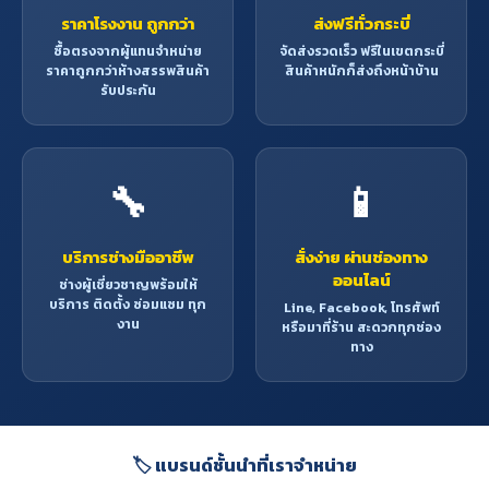
ราคาโรงงาน ถูกกว่า
ส่งฟรีทั่วกระบี่
ซื้อตรงจากผู้แทนจำหน่าย
จัดส่งรวดเร็ว ฟรีในเขตกระบี่
ราคาถูกกว่าห้างสรรพสินค้า
สินค้าหนักก็ส่งถึงหน้าบ้าน
รับประกัน
🔧
📱
บริการช่างมืออาชีพ
สั่งง่าย ผ่านช่องทาง
ออนไลน์
ช่างผู้เชี่ยวชาญพร้อมให้
บริการ ติดตั้ง ซ่อมแซม ทุก
Line, Facebook, โทรศัพท์
งาน
หรือมาที่ร้าน สะดวกทุกช่อง
ทาง
🏷️ แบรนด์ชั้นนำที่เราจำหน่าย