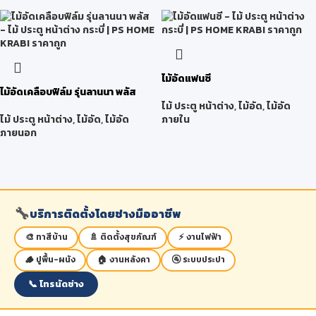
ไม้อัดแฟนซี
ไม้อัดเคลือบฟิล์ม รุ่นลานนา พลัส
ไม้ ประตู หน้าต่าง
,
ไม้อัด
,
ไม้อัด
ไม้ ประตู หน้าต่าง
,
ไม้อัด
,
ไม้อัด
ภายใน
ภายนอก
🔧
บริการติดตั้งโดยช่างมืออาชีพ
🎨 ทาสีบ้าน
🚿 ติดตั้งสุขภัณฑ์
⚡ งานไฟฟ้า
🪵 ปูพื้น-ผนัง
🏠 งานหลังคา
🚰 ระบบประปา
📞 โทรนัดช่าง