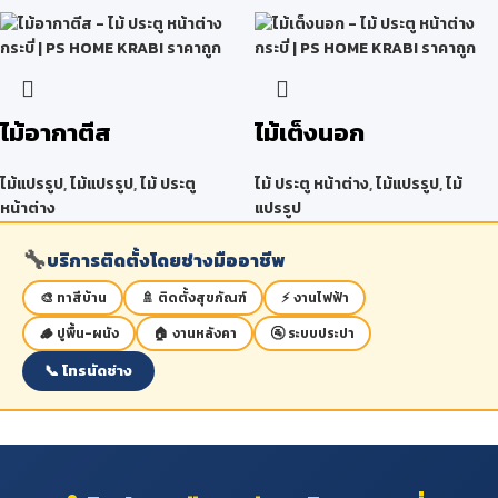
ไม้อากาตีส
ไม้เต็งนอก
ไม้แปรรูป
,
ไม้แปรรูป
,
ไม้ ประตู
ไม้ ประตู หน้าต่าง
,
ไม้แปรรูป
,
ไม้
หน้าต่าง
แปรรูป
🔧
บริการติดตั้งโดยช่างมืออาชีพ
🎨 ทาสีบ้าน
🚿 ติดตั้งสุขภัณฑ์
⚡ งานไฟฟ้า
🪵 ปูพื้น-ผนัง
🏠 งานหลังคา
🚰 ระบบประปา
📞 โทรนัดช่าง