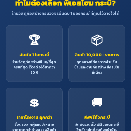
ทำไมต้องเลือก พีเอสโฮม กระบี่?
ร้านวัสดุก่อสร้างครบวงจรอันดับ 1 ของกระบี่ ที่คุณไว้วางใจได้
🏆
📦
อันดับ 1 ในกระบี่
สินค้า 10,000+ รายการ
ร้านวัสดุก่อสร้างที่ใหญ่ที่สุด
ทุกอย่างที่ต้องการสำหรับ
ครบที่สุด ไว้วางใจได้มากว่า
บ้านและงานก่อสร้าง มีครบใน
20 ปี
ที่เดียว
💲
🚚
ราคาโรงงาน ถูกกว่า
ส่งฟรีทั่วกระบี่
ซื้อตรงจากผู้แทนจำหน่าย
จัดส่งรวดเร็ว ฟรีในเขตกระบี่
ราคาถูกกว่าห้างสรรพสินค้า
สินค้าหนักก็ส่งถึงหน้าบ้าน