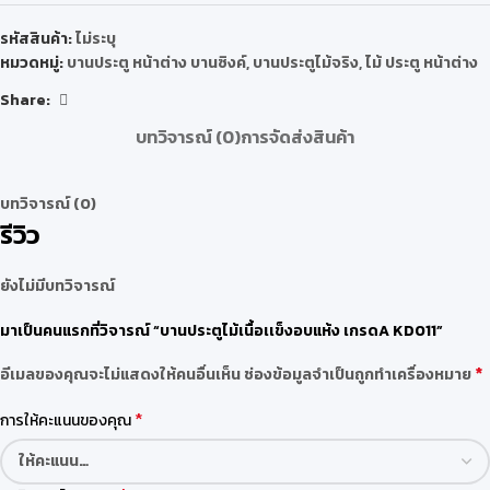
รหัสสินค้า:
ไม่ระบุ
หมวดหมู่:
บานประตู หน้าต่าง บานซิงค์
,
บานประตูไม้จริง
,
ไม้ ประตู หน้าต่าง
Share:
บทวิจารณ์ (0)
การจัดส่งสินค้า
บทวิจารณ์ (0)
รีวิว
ยังไม่มีบทวิจารณ์
มาเป็นคนแรกที่วิจารณ์ “บานประตูไม้เนื้อเเข็งอบแห้ง เกรดA KD011”
*
อีเมลของคุณจะไม่แสดงให้คนอื่นเห็น
ช่องข้อมูลจำเป็นถูกทำเครื่องหมาย
*
การให้คะแนนของคุณ