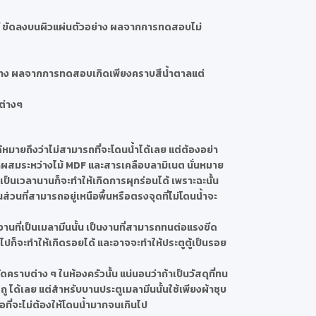
ี ขัดลงบนผิวแผ่นตัวอย่าง ผลจากการทดสอบไม่
าง ผลจากการทดสอบเกิดเพียงคราบสีน้ำตาลแต่
ต่างๆ
ด้หมายถึงว่าไม่สามารถที่จะโดนน้ำได้เลย แต่ต้องอย่า
ลูกผสมระหว่างไม้ MDF และสารเคลือบลามิเนต นั่นหมาย
ำเป็นเวลานานก็จะทำให้เกิดการผุกร่อนได้ เพราะฉะนั้น
่วนที่สามารถอยู่เหนือพื้นหรือตรงจุดที่ไม่โดนน้ำจะ
ากงานที่เป็นเมลามีนนั้น เป็นงานที่สามารถทนต่อแรงขีด
นไปก็จะทำให้เกิดรอยได้ และอาจจะทำให้ประตูตู้เป็นรอย
ราบต่าง ๆ ในห้องครัวนั้น แน่นอนว่าถ้าเป็นวัสดุที่ทน
 ถู ได้เลย แต่สำหรับบานประตูเมลามีนนั้นใช้เพียงผ้าชุบ
่อที่จะไม่ต้องให้โดนน้ำมากจนเกินไป