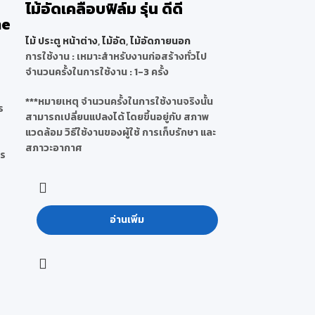
ไม้อัดเคลือบฟิล์ม รุ่น ดีดี
ne
ไม้ ประตู หน้าต่าง
,
ไม้อัด
,
ไม้อัดภายนอก
การใช้งาน : เหมาะสำหรับงานก่อสร้างทั่วไป
จำนวนครั้งในการใช้งาน : 1-3 ครั้ง
***หมายเหตุ จำนวนครั้งในการใช้งานจริงนั้น
ร
สามารถเปลี่ยนแปลงได้ โดยขึ้นอยู่กับ สภาพ
แวดล้อม วิธีใช้งานของผู้ใช้ การเก็บรักษา และ
สภาวะอากาศ
าร
อ่านเพิ่ม