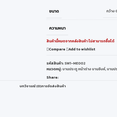
ขนาด
กว้าง 
ความหนา
สินค้านี้หมดจากคลังสินค้า ไม่สามารถซื้อได้
Compare
Add to wishlist
รหัสสินค้า:
SW1-ME002
หมวดหมู่:
บานประตู หน้าต่าง บานซิงค์
,
บานปร
Share:
บทวิจารณ์ (0)
การจัดส่งสินค้า