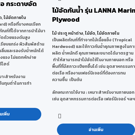
ือ กระดาษอัด
ไม้อัดกันน้ำ รุ่น LANNA Mari
ด
,
ไม้อัดภายใน
Plywood
ard)
หรือที่บางคนเรียก
ัณฑ์ที่ได้จากการนำไม้มา
ไม้ ประตู หน้าต่าง
,
ไม้อัด
,
ไม้อัดภายใน
อัดด้วยแรงดันสูง
เป็นผลิตภัณฑ์ที่ทำจากไม้เนื้อแข็ง (Tropical
เรียบแกร่ง ผิวสัมผัสด้าน
Hardwood) และใช้กาวกันน้ำคุณภาพสูงในกา
ลื่นและรองรับน้ำหนักได้
ผลิต น้ำหนักดี คุณภาพและขนาดได้มาตรฐาน
็งแรง ไม่แตกหักง่าย
ทำให้สามารถนำไม้อัดใช้ในงานภายนอก หรือ
ีไฮด์
พื้นที่ที่มีสภาวะเปียกชื้นได้ เช่น อุตสาหกรรมก
ต่อเรือ หรืองานเฟอร์นิเจอร์ที่ต้องการทน
หมาะสำหรับงาน
ความชื้น เป็นต้น
รต้นทุนต่ำในการทำ
ลักษณะการใช้งาน : เหมาะสำหรับงานภายนอก
เช่น อุตสาหกรรมการต่อเรือ เฟอร์นิเจอร์ ฯลฯ
นเพิ่ม
อ่านเพิ่ม